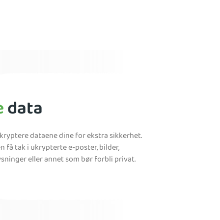
e
data
 kryptere dataene dine for ekstra sikkerhet.
n få tak i ukrypterte e-poster, bilder,
ninger eller annet som bør forbli privat.