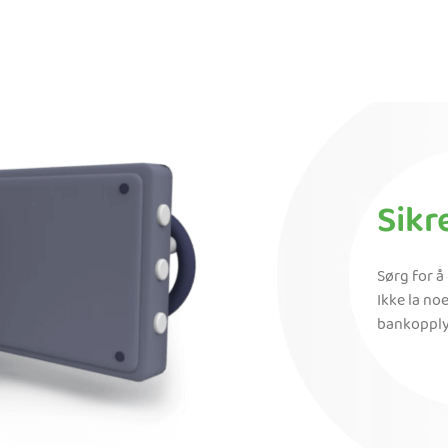
Sikr
Sørg for å
Ikke la noe
bankopplys