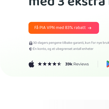
med 3 ekstra
Få PIA VPN med
83%
rabatt
30-dagers pengene tilbake-garanti, kun for nye br
Én konto, og et ubegrenset antall enheter