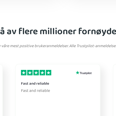
på av flere millioner fornøyd
av våre mest positive brukeranmeldelser. Alle Trustpilot-anmeldelse
Fast and reliable
Fast and reliable