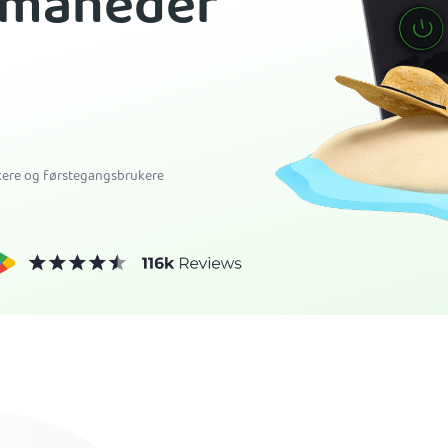
 måneder
ukere og førstegangsbrukere