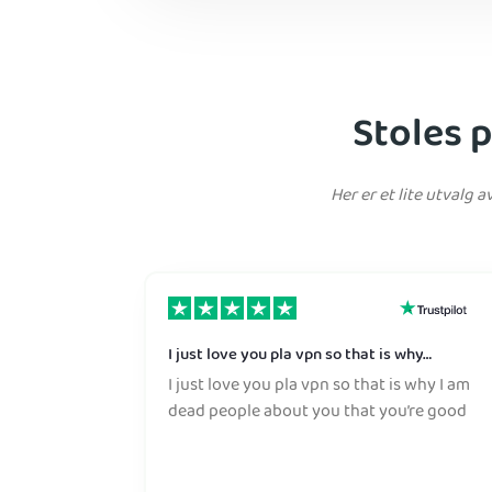
Stoles 
Her er et lite utvalg 
I just love you pla vpn so that is why…
I just love you pla vpn so that is why I am
dead people about you that you’re good