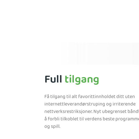
Full
tilgang
Få tilgang til alt favorittinnholdet ditt uten
internettleverandørstruping og irriterende
nettverksrestriksjoner. Nyt ubegrenset bån
å forbli tilkoblet til verdens beste programm
og spill.