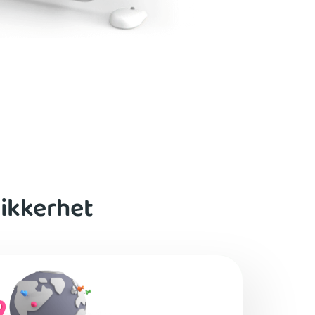
sikkerhet