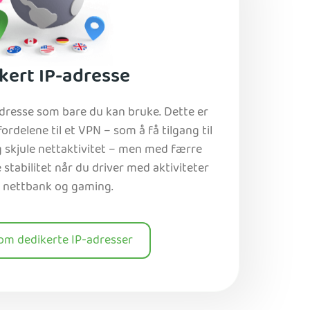
kert IP-adresse
adresse som bare du kan bruke. Dette er
 fordelene til et VPN – som å få tilgang til
g skjule nettaktivitet – men med færre
tabilitet når du driver med aktiviteter
 nettbank og gaming.
om dedikerte IP-adresser