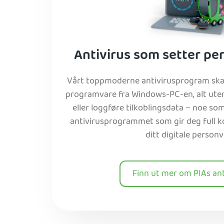
Antivirus som setter pe
Vårt toppmoderne antivirusprogram skan
programvare fra Windows-PC-en, alt uten
eller loggføre tilkoblingsdata – noe som
antivirusprogrammet som gir deg full k
ditt digitale personv
Finn ut mer om PIAs ant