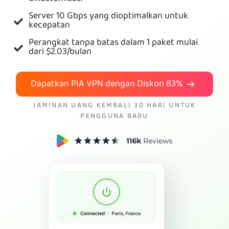
Server 10 Gbps yang dioptimalkan untuk
Dapatkan VPN PIA
kecepatan
Perangkat tanpa batas dalam 1 paket mulai
dari
$2.03
/bulan
Dapatkan PIA VPN dengan Diskon
83%
JAMINAN UANG KEMBALI 30 HARI UNTUK
PENGGUNA BARU