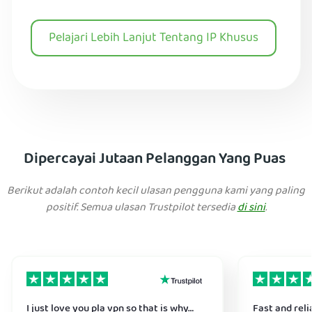
Pelajari Lebih Lanjut Tentang IP Khusus
Dipercayai Jutaan Pelanggan Yang Puas
Berikut adalah contoh kecil ulasan pengguna kami yang paling
positif. Semua ulasan Trustpilot tersedia
di sini
.
I just love you pla vpn so that is why…
Fast and reli