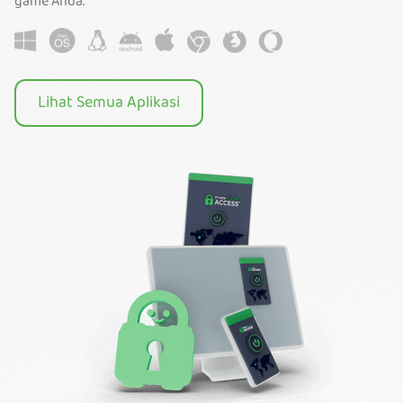
game Anda.
Lihat Semua Aplikasi