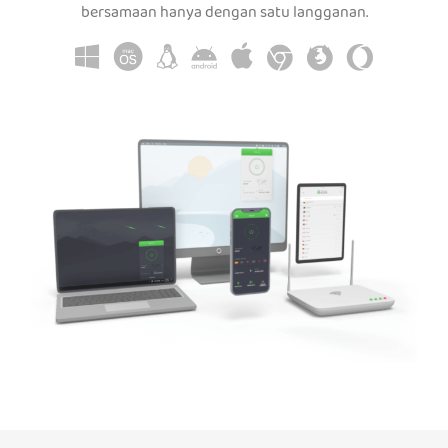
bersamaan hanya dengan satu langganan.