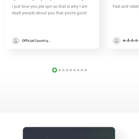
I just love you pla vpn so that is why I am
Fast and relia
dead people about you that you’re good
Official Country model