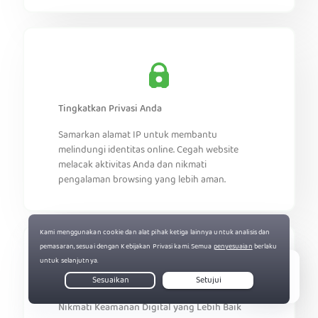
Tingkatkan Privasi Anda
Samarkan alamat IP untuk membantu
melindungi identitas online. Cegah website
melacak aktivitas Anda dan nikmati
pengalaman browsing yang lebih aman.
Live Chat
Nikmati Keamanan Digital yang Lebih Baik