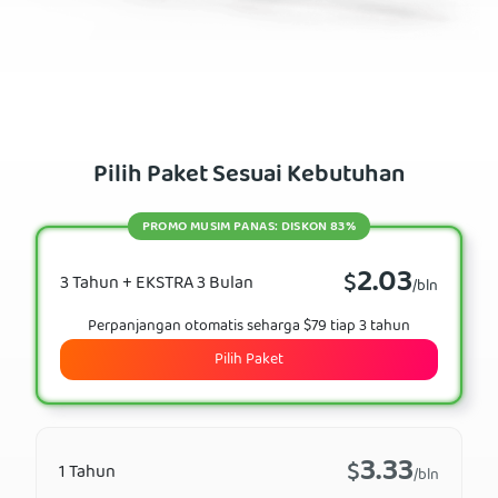
Pilih Paket Sesuai Kebutuhan
PROMO MUSIM PANAS: DISKON 83%
2.03
$
3 Tahun + EKSTRA 3 Bulan
/bln
Perpanjangan otomatis seharga $79 tiap 3 tahun
Pilih Paket
3.33
$
1 Tahun
/bln