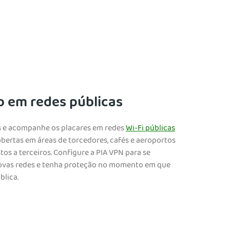
o em redes públicas
es e acompanhe os placares em redes
Wi-Fi públicas
abertas em áreas de torcedores, cafés e aeroportos
os a terceiros. Configure a PIA VPN para se
ovas redes e tenha proteção no momento em que
blica.