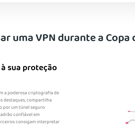
sar uma VPN durante a Copa
 à sua proteção
m a poderosa criptografia de
s destaques, compartilha
go por um túnel seguro
adrão confiável em
terceiros consigam interpretar