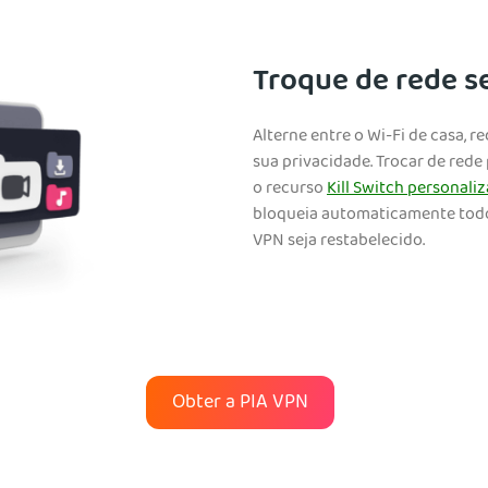
Troque de rede s
Alterne entre o Wi-Fi de casa, r
sua privacidade. Trocar de red
o recurso
Kill Switch personaliz
bloqueia automaticamente todo 
VPN seja restabelecido.
Obter a PIA VPN