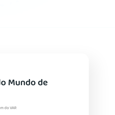
do Mundo de
em do VAR