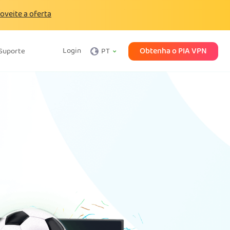
oveite a oferta
Obtenha o PIA VPN
Login
Suporte
PT