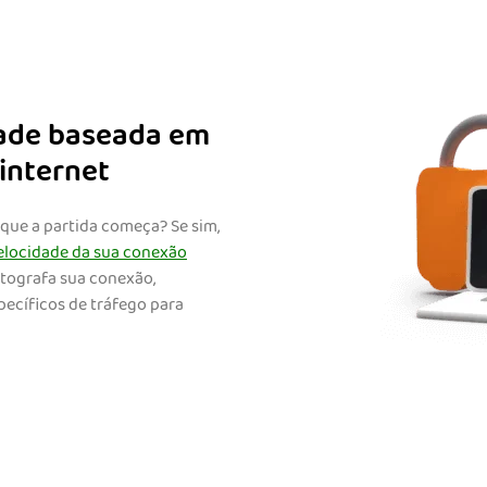
idade baseada em
internet
 que a partida começa? Se sim,
velocidade da sua conexão
ptografa sua conexão,
pecíficos de tráfego para