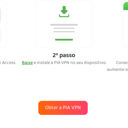
2º passo
t Access
Baixe
e instale a PIA VPN no seu dispositivo.
Conec
aumente su
Obter a PIA VPN