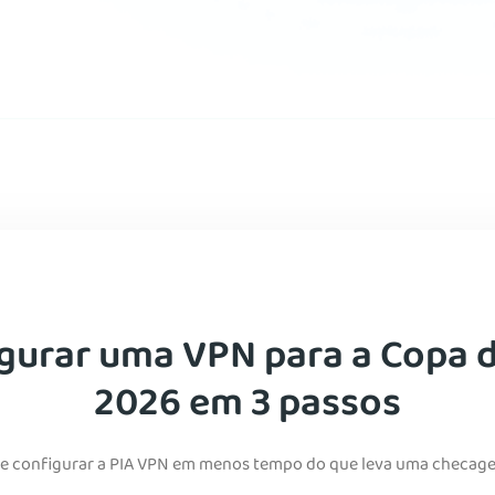
gurar uma VPN para a Copa 
2026 em 3 passos
e configurar a PIA VPN em menos tempo do que leva uma checag