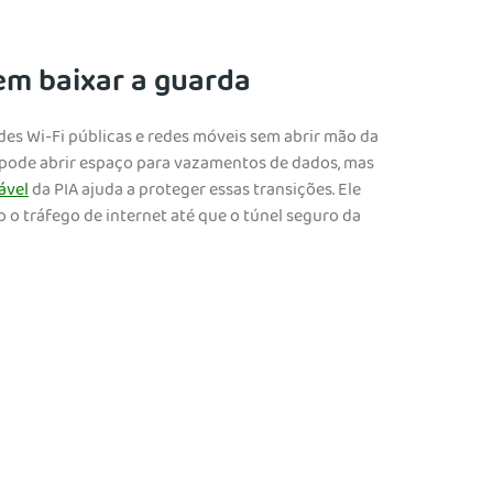
em baixar a guarda
edes Wi-Fi públicas e redes móveis sem abrir mão da
e pode abrir espaço para vazamentos de dados, mas
ável
da PIA ajuda a proteger essas transições. Ele
o tráfego de internet até que o túnel seguro da