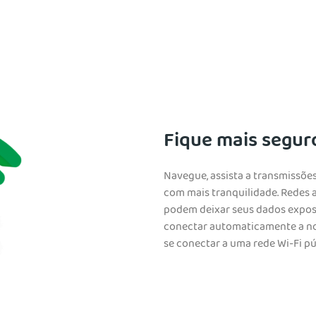
Fique mais segur
Navegue, assista a transmissõ
com mais tranquilidade. Redes 
podem deixar seus dados expost
conectar automaticamente a n
se conectar a uma rede Wi-Fi pú