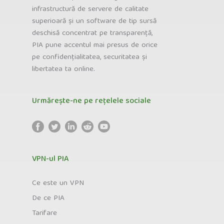
infrastructură de servere de calitate
superioară și un software de tip sursă
deschisă concentrat pe transparență,
PIA pune accentul mai presus de orice
pe confidențialitatea, securitatea și
libertatea ta online.
Urmărește-ne pe rețelele sociale
VPN-ul PIA
Ce este un VPN
De ce PIA
Tarifare