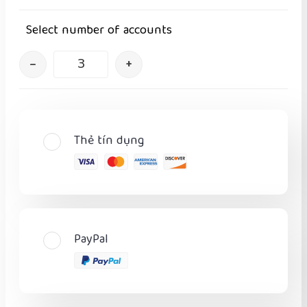
Select number of accounts
–
+
Thẻ tín dụng
PayPal