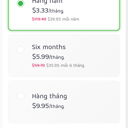
Hàng năm
$3.33
/tháng.
$119.40
$39.95 mỗi năm
Six months
$5.99
/tháng.
$59.70
$35.95 mỗi 6 tháng
Hàng tháng
$9.95
/tháng.