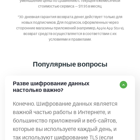
уменьшение цены по сравнению с текущей ежемесячной
стоимостью сервиса —
$
11.95
в месяц.
*30-дневная гарантия возврата денег действует только для
новых подписчиков. Для подписок, оформленных через
сторонние магазины приложений (например, Apple App Store),
возврат средств осуществляется в соответствии с их
условиями и правилами.
Популярные вопросы
Разве шифрование данных
настолько важно?
Конечно. Шифрование данных является
важной частью работы в Интернете, и
большинство приложений и веб-сайтов,
которые вы используете каждый день, и
так используют шифрование TLS (если