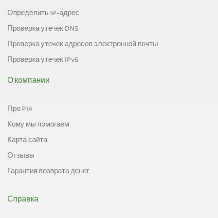
Определить IP-адрес
Проверка утечек DNS
Проверка утечек адресов электронной почты
Проверка утечек IPv6
О компании
Про PIA
Кому мы помогаем
Карта сайта
Отзывы
Гарантия возврата денег
Справка