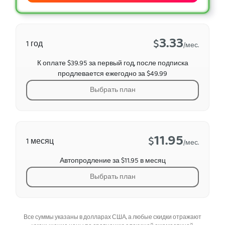
3.33
$
1 год
/мес.
К оплате $39.95 за первый год, после подписка
продлевается ежегодно за $49.99
Выбрать план
11.95
$
1 месяц
/мес.
Автопродление за $11.95 в месяц
Выбрать план
Все суммы указаны в долларах США, а любые скидки отражают