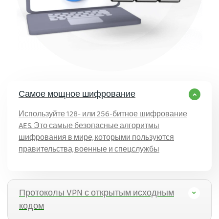
Самое мощное шифрование
Используйте 128- или 256-битное шифрование
AES. Это самые безопасные алгоритмы
шифрования в мире, которыми пользуются
правительства, военные и спецслужбы
Протоколы VPN с открытым исходным
кодом