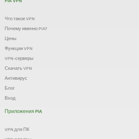
PIA VPN
Что такое VPN
Почему именно PIA?
Цены
Функции VPN
VPN-серверы
Скачать VPN
Антивирус
Блог
Вход
Приложения PIA
VPN для ПК