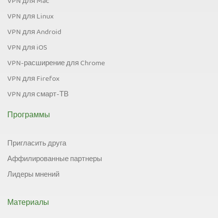
VPN для Mac
VPN для Linux
VPN для Android
VPN для iOS
VPN-расширение для Chrome
VPN для Firefox
VPN для смарт-ТВ
Программы
Пригласить друга
Аффилированные партнеры
Лидеры мнений
Материалы