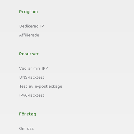
Program
Dedikerad IP
Affilierade
Resurser
Vad är min IP?
DNS-läcktest
Test av e-postläckage
IPv6-läcktest
Företag
Om oss