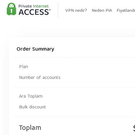
VPN nedir?
Neden PIA
Fiyatland
Order Summary
Plan
Number of accounts
Ara Toplam
Bulk discount
Toplam