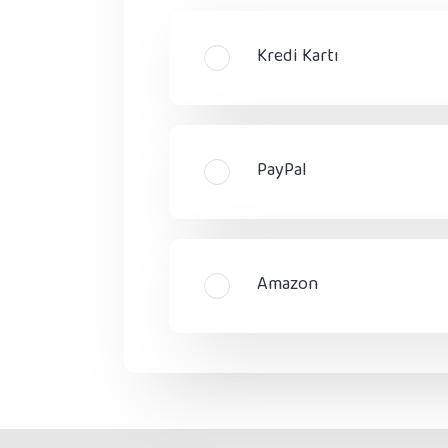
Kredi Kartı
PayPal
Amazon