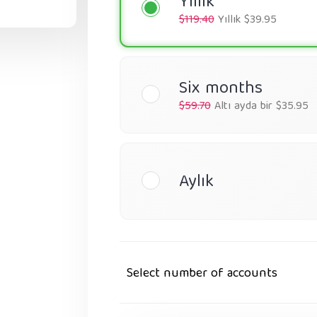
Yıllık
$119.40
Yıllık $39.95
Six months
$59.70
Altı ayda bir $35.95
Aylık
Select number of accounts