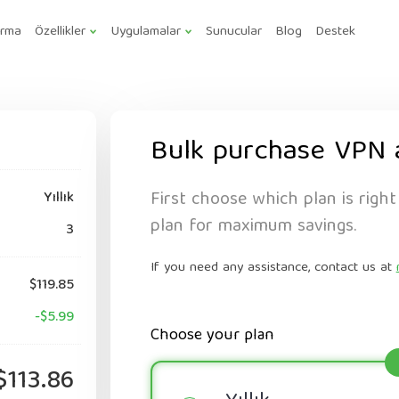
ırma
Özellikler
Uygulamalar
Sunucular
Blog
Destek
Bulk purchase VPN 
First choose which plan is right
Yıllık
plan for maximum savings.
3
If you need any assistance, contact us at
$119.85
-$5.99
Choose your plan
$113.86