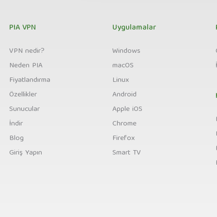
PIA VPN
Uygulamalar
VPN nedir?
Windows
Neden PIA
macOS
Fiyatlandırma
Linux
Özellikler
Android
Sunucular
Apple iOS
İndir
Chrome
Blog
Firefox
Giriş Yapın
Smart TV