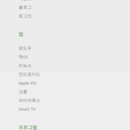
블로그
로그인
앱
윈도우
맥OS
리눅스
안드로이드
Apple iOS
크롬
파이어폭스
Smart TV
프로그램