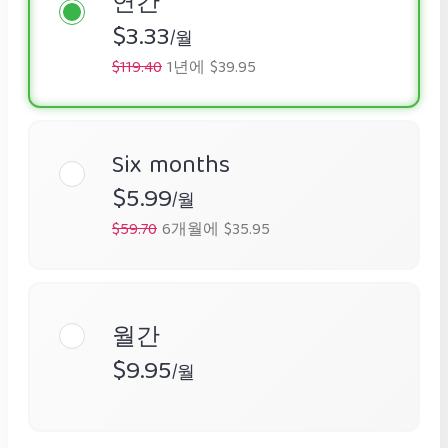
연간
$3.33
/월
$119.40
1년에 $39.95
Six months
$5.99
/월
$59.70
6개월에 $35.95
월간
$9.95
/월