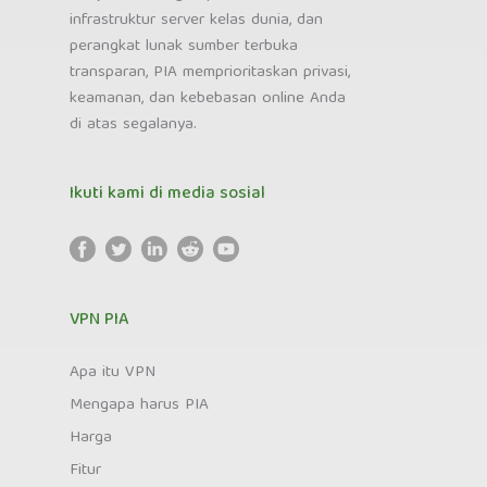
infrastruktur server kelas dunia, dan
perangkat lunak sumber terbuka
transparan, PIA memprioritaskan privasi,
keamanan, dan kebebasan online Anda
di atas segalanya.
Ikuti kami di media sosial
VPN PIA
Apa itu VPN
Mengapa harus PIA
Harga
Fitur