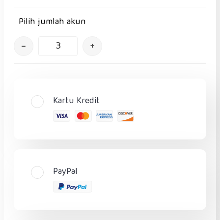
Pilih jumlah akun
–
+
Kartu Kredit
PayPal