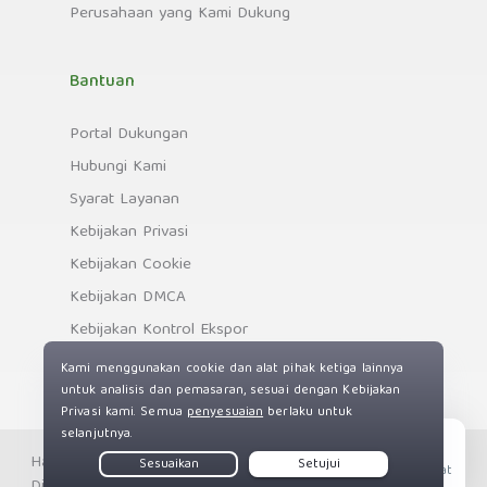
Perusahaan yang Kami Dukung
Bantuan
Portal Dukungan
Hubungi Kami
Syarat Layanan
Kebijakan Privasi
Kebijakan Cookie
Kebijakan DMCA
Kebijakan Kontrol Ekspor
Hak cipta © Private Internet Access, Inc. Hak Cipta
Live Chat
Dilindungi Undang-Undang.