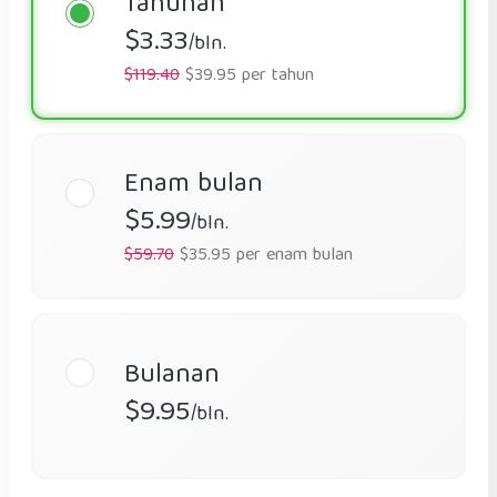
Tahunan
$3.33
/bln.
$119.40
$39.95 per tahun
Enam bulan
$5.99
/bln.
$59.70
$35.95 per enam bulan
Bulanan
$9.95
/bln.