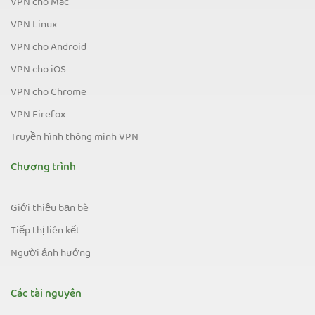
VPN cho Mac
VPN Linux
VPN cho Android
VPN cho iOS
VPN cho Chrome
VPN Firefox
Truyền hình thông minh VPN
Chương trình
Giới thiệu bạn bè
Tiếp thị liên kết
Người ảnh hưởng
Các tài nguyên