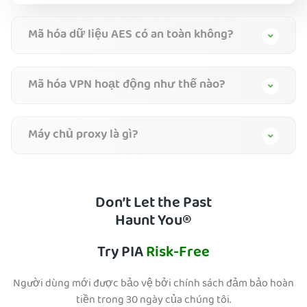
Mã hóa dữ liệu AES có an toàn không?
Mã hóa VPN hoạt động như thế nào?
Máy chủ proxy là gì?
Don’t Let the Past
Haunt You®
Try PIA
Risk-Free
Người dùng mới được bảo vệ bởi chính sách đảm bảo hoàn
tiền trong 30 ngày của chúng tôi.