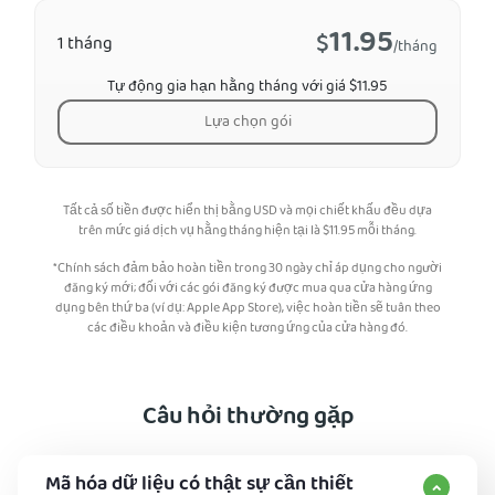
11.95
$
1 tháng
/tháng
Tự động gia hạn hằng tháng với giá $11.95
Lựa chọn gói
Tất cả số tiền được hiển thị bằng USD và mọi chiết khấu đều dựa
trên mức giá dịch vụ hằng tháng hiện tại là
$
11.95
mỗi tháng.
*Chính sách đảm bảo hoàn tiền trong 30 ngày chỉ áp dụng cho người
đăng ký mới; đối với các gói đăng ký được mua qua cửa hàng ứng
dụng bên thứ ba (ví dụ: Apple App Store), việc hoàn tiền sẽ tuân theo
các điều khoản và điều kiện tương ứng của cửa hàng đó.
Câu hỏi thường gặp
Mã hóa dữ liệu có thật sự cần thiết