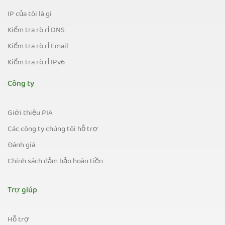
IP của tôi là gì
Kiểm tra rò rỉ DNS
Kiểm tra rò rỉ Email
Kiểm tra rò rỉ IPv6
Công ty
Giới thiệu PIA
Các công ty chúng tôi hỗ trợ
Đánh giá
Chính sách đảm bảo hoàn tiền
Trợ giúp
Hỗ trợ