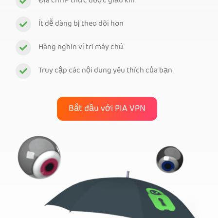
Địa chỉ IP thực được giấu kín
Ít dễ dàng bị theo dõi hơn
Hàng nghìn vị trí máy chủ
Truy cập các nội dung yêu thích của bạn
Bắt đầu với PIA VPN