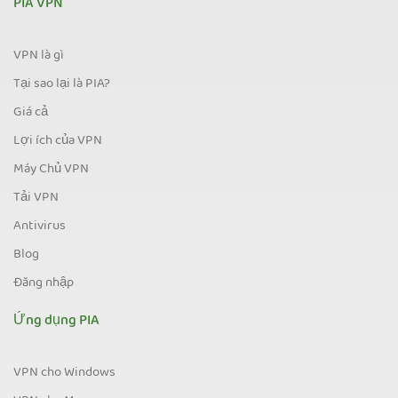
PIA VPN
VPN là gì
Tại sao lại là PIA?
Giá cả
Lợi ích của VPN
Máy Chủ VPN
Tải VPN
Antivirus
Blog
Đăng nhập
Ứng dụng PIA
VPN cho Windows