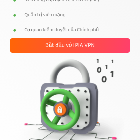
Nhà cung cấp dịch vụ internet (ISP)
Tải PIA VPN
Quản trị viên mạng
Cơ quan kiểm duyệt của Chính phủ
Bắt đầu với PIA VPN