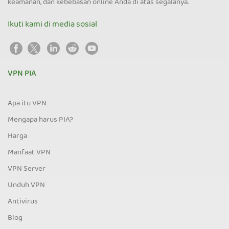
keamanan, dan kebebasan online Anda di atas segalanya.
Ikuti kami di media sosial
VPN PIA
Apa itu VPN
Mengapa harus PIA?
Harga
Manfaat VPN
VPN Server
Unduh VPN
Antivirus
Blog