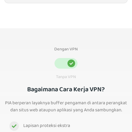
Dengan VPN
Tanpa VPN
Bagaimana Cara Kerja VPN?
PIA berperan layaknya buffer pengaman di antara perangkat
dan situs web ataupun aplikasi yang Anda sambungkan.
Lapisan proteksi ekstra