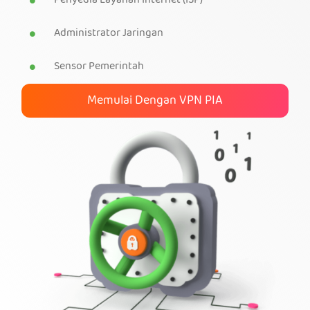
Penyedia Layanan Internet (ISP)
Dapatkan VPN PIA
Administrator Jaringan
Sensor Pemerintah
Memulai Dengan VPN PIA