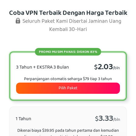
Coba VPN Terbaik Dengan Harga Terbaik
Seluruh Paket Kami Disertai Jaminan Uang
Kembali 30-Hari
PROMO MUSIM PANAS: DISKON 83%
2.03
$
3 Tahun + EKSTRA 3 Bulan
/bln
Perpanjangan otomatis seharga $79 tiap 3 tahun
Pilih Paket
3.33
$
1 Tahun
/bln
Dikenai biaya $39.95 pada tahun pertama dan kemudian