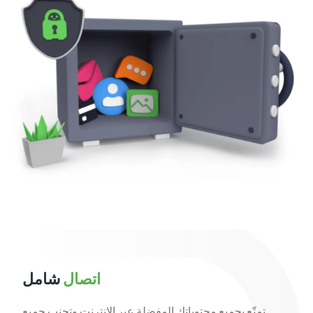
اتصال
شامل
تمتّع بجميع محتوياتك المفضلة عبر الإنترنت وتجنب جميع