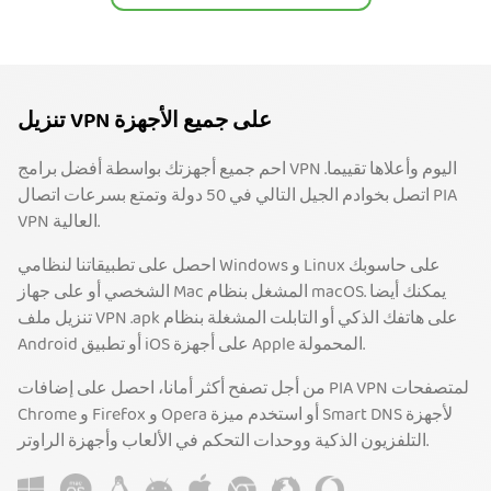
تنزيل VPN على جميع الأجهزة
احم جميع أجهزتك بواسطة أفضل برامج VPN اليوم وأعلاها تقييما.
اتصل بخوادم الجيل التالي في 50 دولة وتمتع بسرعات اتصال PIA
VPN العالية.
احصل على تطبيقاتنا لنظامي Windows و Linux على حاسوبك
الشخصي أو على جهاز Mac المشغل بنظام macOS. يمكنك أيضا
تنزيل ملف VPN .apk على هاتفك الذكي أو التابلت المشغلة بنظام
Android أو تطبيق iOS على أجهزة Apple المحمولة.
من أجل تصفح أكثر أمانا، احصل على إضافات PIA VPN لمتصفحات
Chrome و Firefox و Opera أو استخدم ميزة Smart DNS لأجهزة
التلفزيون الذكية ووحدات التحكم في الألعاب وأجهزة الراوتر.