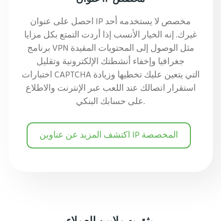
احصل على عنوان IP مخصص لا يستخدمه أحد
غيرك. إنه الخيار الأنسب إذا أردت التمتع بكل مزايا
برنامج VPN مثل الوصول إلى المحتويات المقيدة
جغرافيا وإخفاء أنشطتك الإلكترونية وتقليل
اختبارات CAPTCHA التي يتعين عليك تخطيها وزيادة
استقرار اتصالك عند اللعب عبر الإنترنت والاطلاع
على حسابك البنكي.
اكتشف المزيد عن عناوين IP المخصصة