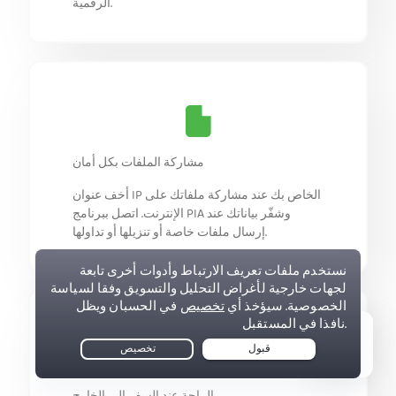
الرقمية.
مشاركة الملفات بكل أمان
أخف عنوان IP الخاص بك عند مشاركة ملفاتك على
الإنترنت. اتصل ببرنامج PIA وشفّر بياناتك عند
إرسال ملفات خاصة أو تنزيلها أو تداولها.
Live Chat