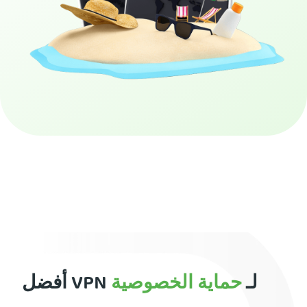
احصل على PIA VPN
أفضل VPN لـ
حماية الخصوصية