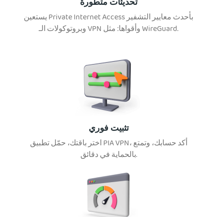
تحديثات متطورة
يستعين Private Internet Access بأحدث معايير التشفير
وبروتوكولات الـ VPN وأقواها: مثل WireGuard.
تثبيت فوري
اختر باقتك، حمّل تطبيق PIA VPN، أكد حسابك، وتمتع
بالحماية في دقائق.