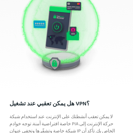
هل يمكن تعقبي عند تشغيل VPN؟
لا يمكن تعقب أنشطتك على الإنترنت عند استخدام شبكة
خاصة افتراضية آمنة. توجه خوادم PIA حركة الإنترنت إلى
شبكة خاصة وتشفّرها وتخفي عنوان IP الخاص بك. تأكد أن