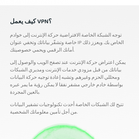
كيف يعمل VPN؟
توجه الشبكة الخاصة الافتراضية حركة الإنترنت إلى خوادم
خاصة وتشفّر بياناتك وتخفي عنوان IP الخاص بك. ويعزز ذلك
أمانك الرقمي ويحمي خصوصيتك.
يمكن اعتراض حركة الإنترنت عند تصفح الويب والوصول إلى
بياناتك من قبل مزودي خدمات الإنترنت ومديري الشبكات
ومحللي الحزم وغيرهم. وتشبه إعادة توجيه حركة البيانات
بواسطة خادم خارجي مشفر نفقا لا يمكن رؤية ما يمر عبره
بالعين المجردة.
تتيح لك الشبكات الخاصة أحدث تكنولوجيات تشفير البيانات
من أجل تأمين معلوماتك الشخصية.