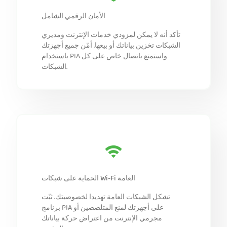
الأمان الرقمي الشامل
تأكد أنه لا يمكن لمزودي خدمات الإنترنت ومديري
الشبكات تخزين بياناتك أو بيعها. أمّن جميع أجهزتك
باستخدام PIA واستمتع باتصال خاص على كل
الشبكات.
الحماية على شبكات Wi-Fi العامة
تشكل الشبكات العامة تهديدا لخصوصيتك. ثبّت
برنامج PIA على أجهزتك لمنع المتلصصين أو
مجرمي الإنترنت من اعتراض حركة بياناتك