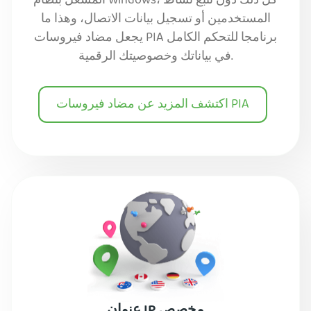
المشغّل بنظام Windows، كل ذلك دون تتبع نشاط
المستخدمين أو تسجيل بيانات الاتصال، وهذا ما
يجعل مضاد فيروسات PIA برنامجا للتحكم الكامل
في بياناتك وخصوصيتك الرقمية.
اكتشف المزيد عن مضاد فيروسات PIA
عنوان IP مخصص