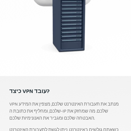
כיצד VPN עובד?
VPN מנתב את תעבורת האינטרנט שלכם, מצפין את המידע
שלכם, ומחליף את כתובת ה-IP שלכם. מה שמחזק את
האבטחה שלכם ומגביר את האנונימיות שלכם.
כשאתם גולשים באינטרנט, ניתן לגשת לתעבורת האינטרנט