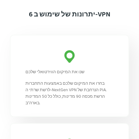
6 יתרונות של שימוש ב-VPN
שנו את המיקום הווירטואלי שלכם
בחרו את המיקום שלכם באמצעות התחברות
לרשת שרתי ה-NextGen VPN הנרחבת של PIA.
הרשת מכסה 90 מדינות, כולל כל 50 המדינות
בארה"ב.