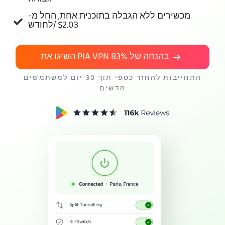
מכשירים ללא הגבלה בתוכנית אחת, החל מ-
תשיגו את PIA VPN
$2.03
/לחודש
השיגו את PIA VPN בהנחה של
83%
התחייבות להחזר כספי תוך 30 יום למשתמשים
חדשים