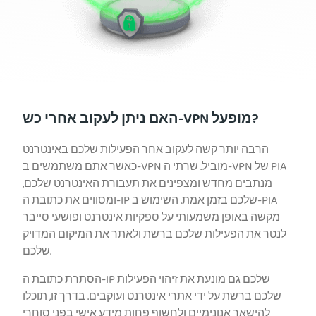
האם ניתן לעקוב אחרי כש-VPN מופעל?
הרבה יותר קשה לעקוב אחר הפעילות שלכם באינטרנט
כאשר אתם משתמשים ב-VPN מוביל. שרתי ה-VPN של PIA
מנתבים מחדש ומצפינים את תעבורת האינטרנט שלכם,
ומסווים את כתובת ה-IP שלכם בזמן אמת. השימוש ב-PIA
מקשה באופן משמעותי על ספקיות אינטרנט ופושעי סייבר
לנטר את הפעילות שלכם ברשת ולאתר את המיקום המדויק
שלכם.
הסתרת כתובת ה-IP שלכם גם מונעת את זיהוי הפעילות
שלכם ברשת על ידי אתרי אינטרנט ועוקבים. בדרך זו, תוכלו
להישאר אנונימיים ולחשוף פחות מידע אישי בפני סוחרי