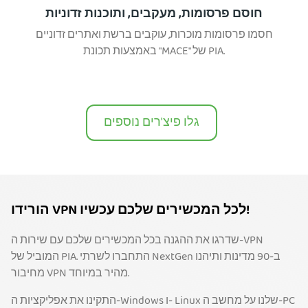
חוסם פרסומות, מעקבים, ותוכנות זדוניות
חסמו פרסומות מוכרות, עוקבים ברשת ואתרים זדוניים
באמצעות תכונת "MACE" של PIA.
גלו פיצ'רים נוספים
הורידו VPN לכל המכשירים שלכם עכשיו!
שדרגו את ההגנה בכל המכשירים שלכם עם שירות ה-VPN
המוביל של PIA. התחברו לשרתי NextGen ב-90 מדינות ותיהנו
מחיבור VPN מהיר במיוחד.
התקינו את אפליקציות ה-Windows ו- Linux שלנו על מחשב ה-PC