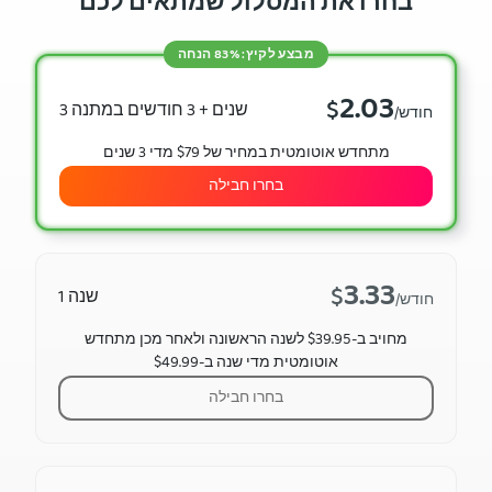
בחרו את המסלול שמתאים לכם
מבצע לקיץ: 83% הנחה
2.03
$
3 שנים + 3 חודשים במתנה
/חודש
מתחדש אוטומטית במחיר של $79 מדי 3 שנים
בחרו חבילה
3.33
$
שנה 1
/חודש
מחויב ב-$39.95 לשנה הראשונה ולאחר מכן מתחדש
אוטומטית מדי שנה ב-$49.99
בחרו חבילה