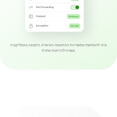
איור להמחשת אפשרויות ההתאמה האישית. התצוגה באפליקציה
עשויה להיראות אחרת.
השיגו את PIA VPN