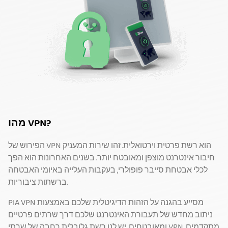
מהו VPN?
הפירוש של VPN הוא רשת פרטית וירטואלית. זהו שירות המעניק
חיבור אינטרנט מוצפן ומאובטח יותר. בשנים האחרונות הוא הפך
לכלי אבטחת סייבר פופולרי, בעקבות העלייה באיומי האבטחה
ברשתות ציבוריות.
PIA VPN מסייע בהגנה על הזהות הדיגיטלית שלכם באמצעות
ניתוב מחדש של תעבורת האינטרנט שלכם דרך שרתים פרטיים
ומאובטחים. יש לנו רשת גלובלית רחבה של שרתי VPN מתקדמים,