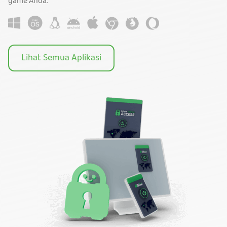
game Anda.
Lihat Semua Aplikasi