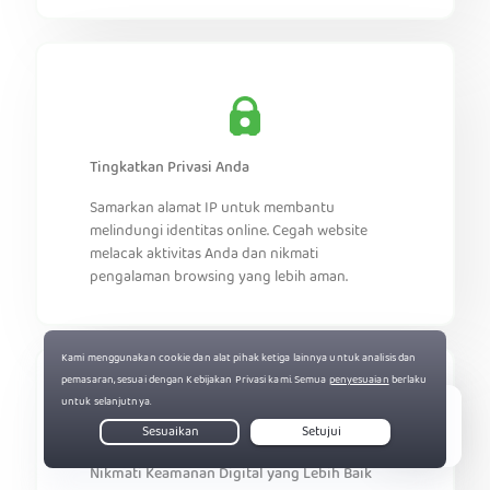
Tingkatkan Privasi Anda
Samarkan alamat IP untuk membantu
melindungi identitas online. Cegah website
melacak aktivitas Anda dan nikmati
pengalaman browsing yang lebih aman.
Live Chat
Nikmati Keamanan Digital yang Lebih Baik