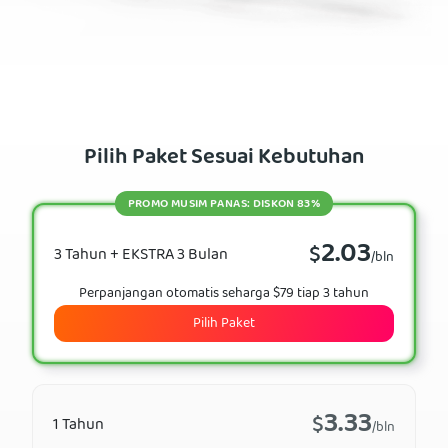
Pilih Paket Sesuai Kebutuhan
PROMO MUSIM PANAS: DISKON 83%
2.03
$
3 Tahun + EKSTRA 3 Bulan
/bln
Perpanjangan otomatis seharga $79 tiap 3 tahun
Pilih Paket
3.33
$
1 Tahun
/bln