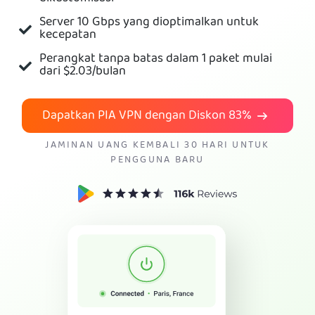
Server 10 Gbps yang dioptimalkan untuk
Dapatkan VPN PIA
kecepatan
Perangkat tanpa batas dalam 1 paket mulai
dari
$2.03
/bulan
Dapatkan PIA VPN dengan Diskon
83%
JAMINAN UANG KEMBALI 30 HARI UNTUK
PENGGUNA BARU