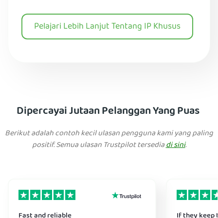
Pelajari Lebih Lanjut Tentang IP Khusus
Dipercayai Jutaan Pelanggan Yang Puas
Berikut adalah contoh kecil ulasan pengguna kami yang paling
positif. Semua ulasan Trustpilot tersedia
di sini
.
Fast and reliable
If they keep 