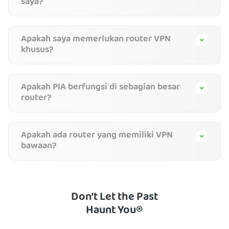
saya?
Apakah saya memerlukan router VPN
khusus?
Apakah PIA berfungsi di sebagian besar
router?
Apakah ada router yang memiliki VPN
bawaan?
Don’t Let the Past
Haunt You®