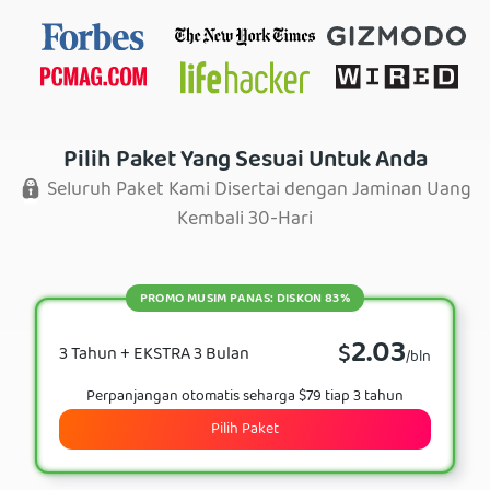
Pilih Paket Yang Sesuai Untuk Anda
Seluruh Paket Kami Disertai dengan Jaminan Uang
Kembali 30-Hari
PROMO MUSIM PANAS: DISKON 83%
2.03
$
3 Tahun + EKSTRA 3 Bulan
/bln
Perpanjangan otomatis seharga $79 tiap 3 tahun
Pilih Paket