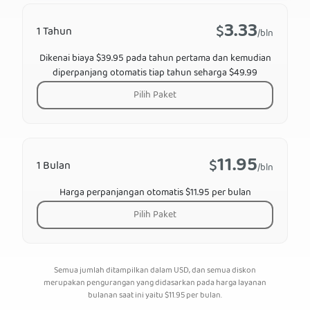
3.33
$
1 Tahun
/bln
Dikenai biaya $39.95 pada tahun pertama dan kemudian
diperpanjang otomatis tiap tahun seharga $49.99
Pilih Paket
11.95
$
1 Bulan
/bln
Harga perpanjangan otomatis $11.95 per bulan
Pilih Paket
Semua jumlah ditampilkan dalam USD, dan semua diskon
merupakan pengurangan yang didasarkan pada harga layanan
bulanan saat ini yaitu
$
11.95
per bulan.