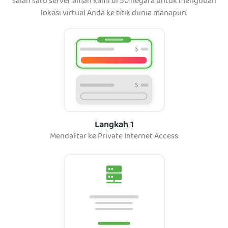
salah satu server aman kami di 50 negara untuk mengubah
lokasi virtual Anda ke titik dunia manapun.
Langkah 1
Mendaftar ke Private Internet Access