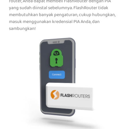
router, Anda dapat membeli FlashRouter dengan PIA
yang sudah diinstal sebelumnya. FlashRouter tidak
membutuhkan banyak pengaturan, cukup hubungkan,
masuk menggunakan kredensial PIA Anda, dan
sambungkan!