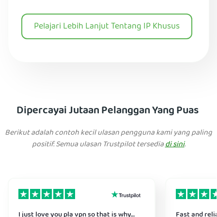
Pelajari Lebih Lanjut Tentang IP Khusus
Dipercayai Jutaan Pelanggan Yang Puas
Berikut adalah contoh kecil ulasan pengguna kami yang paling
positif. Semua ulasan Trustpilot tersedia
di sini
.
I just love you pla vpn so that is why…
Fast and reli