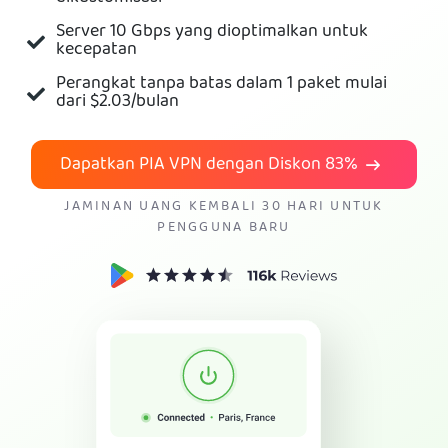
Server 10 Gbps yang dioptimalkan untuk
Dapatkan VPN PIA
kecepatan
Perangkat tanpa batas dalam 1 paket mulai
dari
$2.03
/bulan
Dapatkan PIA VPN dengan Diskon
83%
JAMINAN UANG KEMBALI 30 HARI UNTUK
PENGGUNA BARU