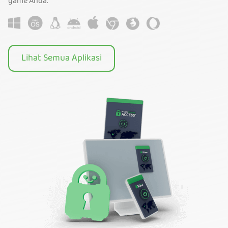
game Anda.
Lihat Semua Aplikasi