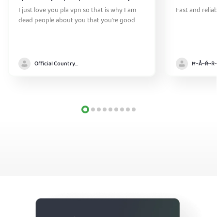
I just love you pla vpn so that is why I am
Fast and relia
dead people about you that you’re good
Official Country model