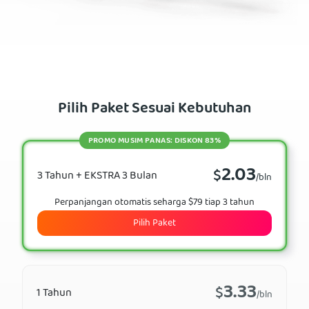
Pilih Paket Sesuai Kebutuhan
PROMO MUSIM PANAS: DISKON 83%
2.03
$
3 Tahun + EKSTRA 3 Bulan
/bln
Perpanjangan otomatis seharga $79 tiap 3 tahun
Pilih Paket
3.33
$
1 Tahun
/bln