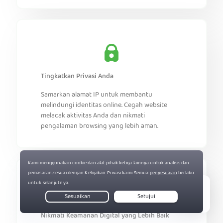
Tingkatkan Privasi Anda
Samarkan alamat IP untuk membantu
melindungi identitas online. Cegah website
melacak aktivitas Anda dan nikmati
pengalaman browsing yang lebih aman.
Live Chat
Nikmati Keamanan Digital yang Lebih Baik