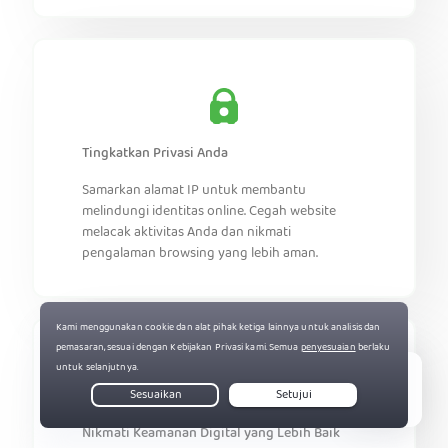
Tingkatkan Privasi Anda
Samarkan alamat IP untuk membantu
melindungi identitas online. Cegah website
melacak aktivitas Anda dan nikmati
pengalaman browsing yang lebih aman.
Live Chat
Nikmati Keamanan Digital yang Lebih Baik