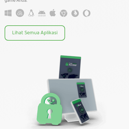
game Anda.
Lihat Semua Aplikasi