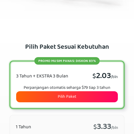
Pilih Paket Sesuai Kebutuhan
PROMO MUSIM PANAS: DISKON 83%
2.03
$
3 Tahun + EKSTRA 3 Bulan
/bln
Perpanjangan otomatis seharga $79 tiap 3 tahun
Pilih Paket
3.33
$
1 Tahun
/bln