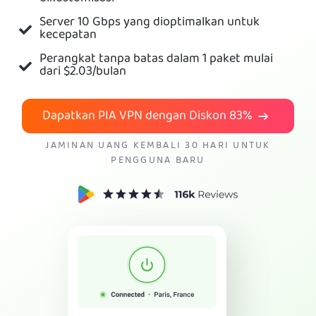
Server 10 Gbps yang dioptimalkan untuk
Dapatkan VPN PIA
kecepatan
Perangkat tanpa batas dalam 1 paket mulai
dari
$2.03
/bulan
Dapatkan PIA VPN dengan Diskon
83%
JAMINAN UANG KEMBALI 30 HARI UNTUK
PENGGUNA BARU