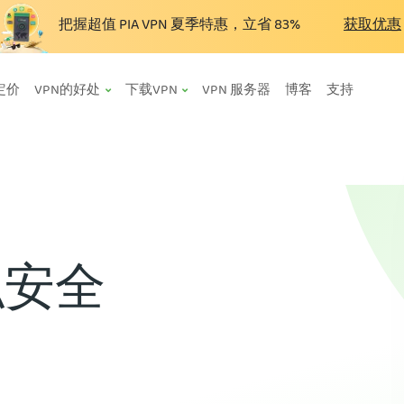
把握超值 PIA VPN 夏季特惠，立省
83%
获取优惠
定价
VPN的好处
下载VPN
VPN 服务器
博客
支持
私安全