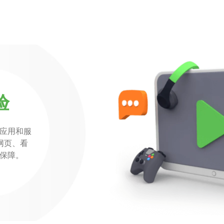
验
应用和服
刷网页、看
保障。