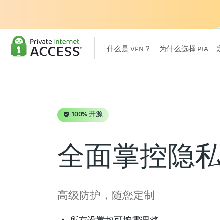
什么是 VPN？
为什么选择 PIA
100% 开源
全面掌控隐
高级防护，随您定制