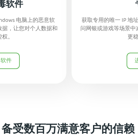
毒软件
ndows 电脑上的恶意软
获取专用的唯一 IP 地
数据，让您对个人数据和
问网银或游戏等场景中
控权。
更
毒软件
备受数百万满意客户的信赖