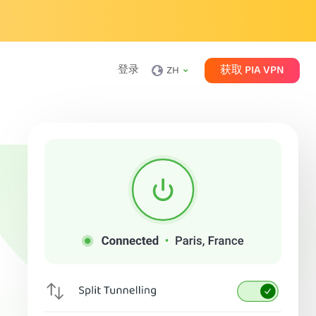
获取 PIA VPN
登录
ZH