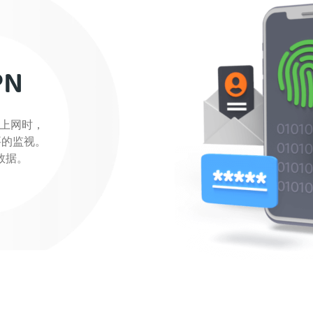
PN
上网时，
要的监视。
览数据。