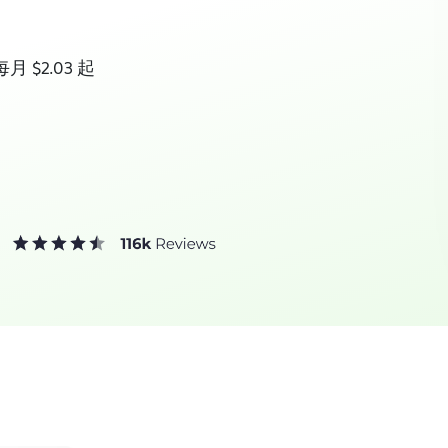
每月
$2.03
起