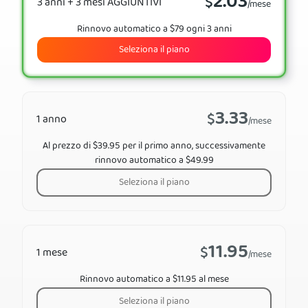
2.03
$
3 anni + 3 mesi AGGIUNTIVI
/mese
Rinnovo automatico a $79 ogni 3 anni
Seleziona il piano
3.33
$
1 anno
/mese
Al prezzo di $39.95 per il primo anno, successivamente
rinnovo automatico a $49.99
Seleziona il piano
11.95
$
1 mese
/mese
Rinnovo automatico a $11.95 al mese
Seleziona il piano