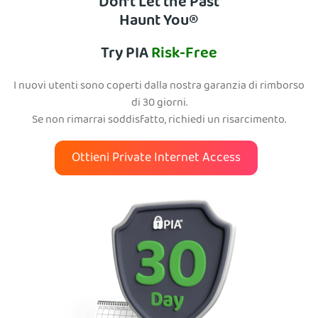
Don’t Let the Past
Haunt You®
Try PIA
Risk-Free
I nuovi utenti sono coperti dalla nostra garanzia di rimborso
di 30 giorni.
Se non rimarrai soddisfatto, richiedi un risarcimento.
Ottieni Private Internet Access