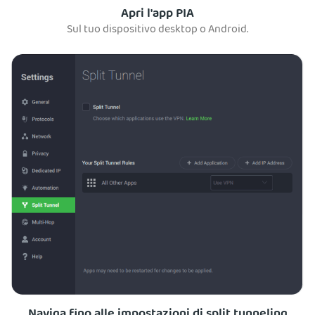
Apri l'app PIA
Sul tuo dispositivo desktop o Android.
Naviga fino alle impostazioni di split tunneling