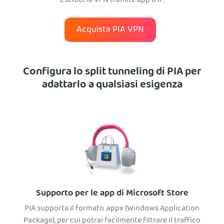
Escludi la VPN tramite app o IP.
Acquista PIA VPN
Configura lo split tunneling di PIA per
adattarlo a qualsiasi esigenza
Supporto per le app di Microsoft Store
PIA supporta il formato .appx (Windows Application
Package), per cui potrai facilmente filtrare il traffico