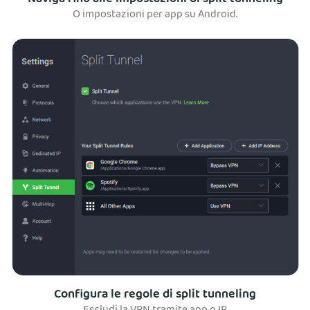
O impostazioni per app su Android.
Configura le regole di split tunneling