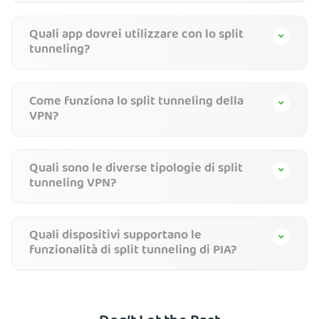
Quali app dovrei utilizzare con lo split
tunneling?
Come funziona lo split tunneling della
VPN?
Quali sono le diverse tipologie di split
tunneling VPN?
Quali dispositivi supportano le
funzionalità di split tunneling di PIA?