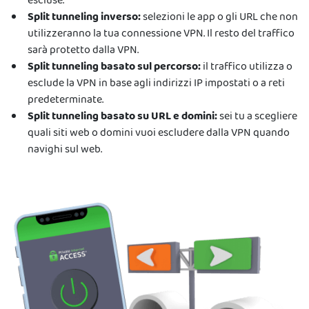
escluse.
Split tunneling inverso:
selezioni le app o gli URL che non
utilizzeranno la tua connessione VPN. Il resto del traffico
sarà protetto dalla VPN.
Split tunneling basato sul percorso:
il traffico utilizza o
esclude la VPN in base agli indirizzi IP impostati o a reti
predeterminate.
Split tunneling basato su URL e domini:
sei tu a scegliere
quali siti web o domini vuoi escludere dalla VPN quando
navighi sul web.