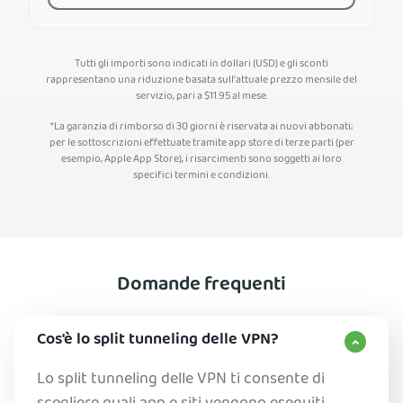
Tutti gli importi sono indicati in dollari (USD) e gli sconti
rappresentano una riduzione basata sull'attuale prezzo mensile del
servizio, pari a
$
11.95
al mese.
*La garanzia di rimborso di 30 giorni è riservata ai nuovi abbonati;
per le sottoscrizioni effettuate tramite app store di terze parti (per
esempio, Apple App Store), i risarcimenti sono soggetti ai loro
specifici termini e condizioni.
Domande frequenti
Cos'è lo split tunneling delle VPN?
Lo split tunneling delle VPN ti consente di