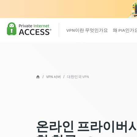
VPN이란 무엇인가요
왜 PIA인가
VPN 서버
대한민국 VPN
온라인 프라이버시