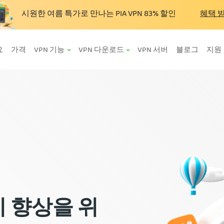
시원한 여름 특가로 만나는 PIA VPN
83%
할인
혜택 
요
가격
VPN 기능
VPN 다운로드
VPN 서버
블로그
지원
 향상을 위