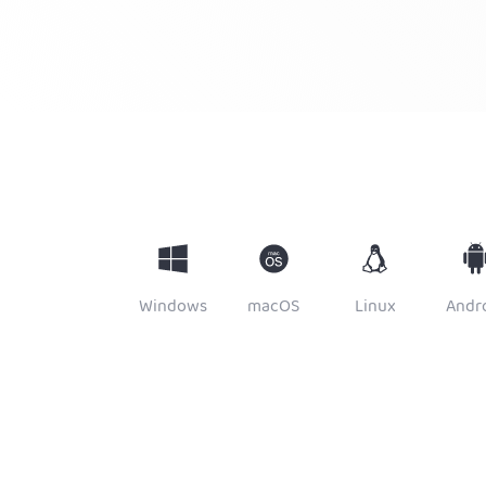
Windows
macOS
Linux
Andr