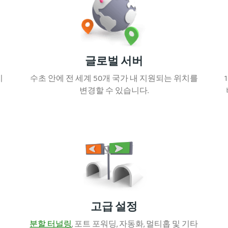
글로벌 서버
지
수초 안에 전 세계 50개 국가 내 지원되는 위치를
호
변경할 수 있습니다.
고급 설정
트
분할 터널링
, 포트 포워딩, 자동화, 멀티홉 및 기타