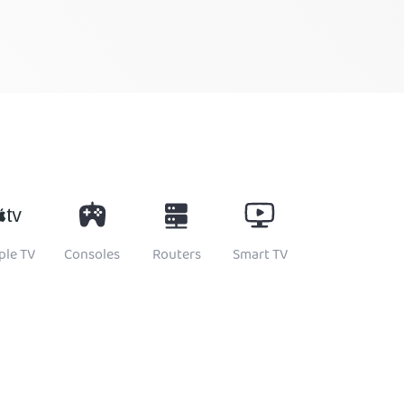
ple TV
Consoles
Routers
Smart TV