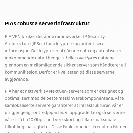
PIAs robuste serverinfrastruktur
PIA VPN bruker det åpne rammeverket IP Security
Architecture (IPSec) for å kryptere og autentisere
informasjon. Det krypterer utgående data og autentiserer
innkommende data. I begge tilfeller overføres dataene
gjennom en mellomliggende sikker server som håndterer all
kommunikasjon. Derfor er kvaliteten på disse serverne
avgjørende.
PIA har et nettverk av NextGen-servere som er designet og
optimalisert med de beste maskinvarekomponentene. Våre
samlokaliserte servere garanterer at infrastrukturen vår er
utilgjengelig for tredjeparter. Vi oppgraderte også serverne
våre til å ha 10 Gbps-nettverkskort og tillate maksimale
tilkoblingshastigheter. Disse funksjonene sikrer at du får den