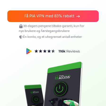
Prøv PIA VPN
Få PIA VPN med
83%
rabatt
30-dagers pengene tilbake-garanti, kun for
nye brukere og førstegangsbrukere
Én konto, og et ubegrenset antall enheter