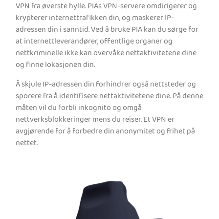
VPN fra øverste hylle. PIAs VPN-servere omdirigerer og
krypterer internettrafikken din, og maskerer IP-
adressen din i sanntid. Ved å bruke PIA kan du sørge for
at internettleverandører, offentlige organer og
nettkriminelle ikke kan overvåke nettaktivitetene dine
og finne lokasjonen din.
Å skjule IP-adressen din forhindrer også nettsteder og
sporere fra å identifisere nettaktivitetene dine. På denne
måten vil du forbli inkognito og omgå
nettverksblokkeringer mens du reiser. Et VPN er
avgjørende for å forbedre din anonymitet og frihet på
nettet.