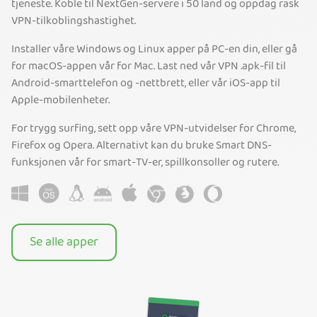
tjeneste. Koble til NextGen-servere i 50 land og oppdag rask
VPN-tilkoblingshastighet.
Installer våre Windows og Linux apper på PC-en din, eller gå
for macOS-appen vår for Mac. Last ned vår VPN .apk-fil til
Android-smarttelefon og -nettbrett, eller vår iOS-app til
Apple-mobilenheter.
For trygg surfing, sett opp våre VPN-utvidelser for Chrome,
Firefox og Opera. Alternativt kan du bruke Smart DNS-
funksjonen vår for smart-TV-er, spillkonsoller og rutere.
Se alle apper