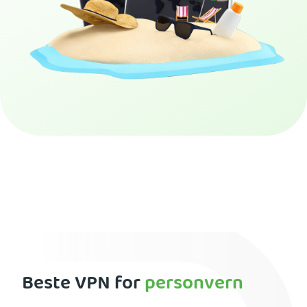
Skaff deg PIA VPN
Beste VPN for
personvern