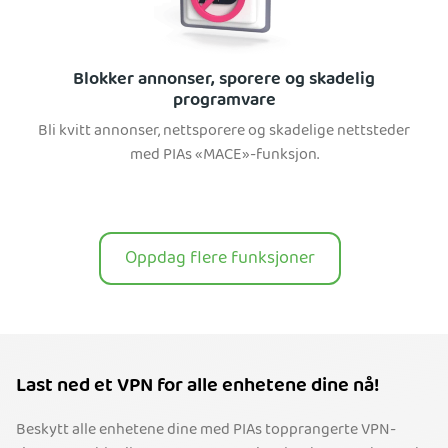
Blokker annonser, sporere og skadelig
programvare
Bli kvitt annonser, nettsporere og skadelige nettsteder
med PIAs «MACE»-funksjon.
Oppdag flere funksjoner
Last ned et VPN for alle enhetene dine nå!
Beskytt alle enhetene dine med PIAs topprangerte VPN-