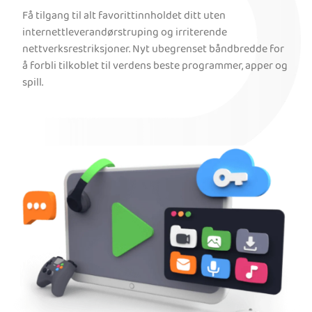
Få tilgang til alt favorittinnholdet ditt uten
internettleverandørstruping og irriterende
nettverksrestriksjoner. Nyt ubegrenset båndbredde for
å forbli tilkoblet til verdens beste programmer, apper og
spill.