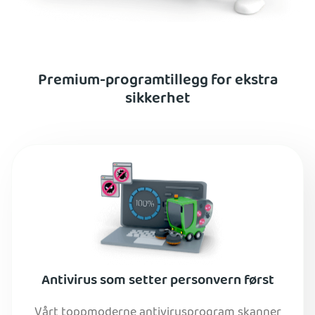
Premium-programtillegg for ekstra
sikkerhet
Antivirus som setter personvern først
Vårt toppmoderne antivirusprogram skanner