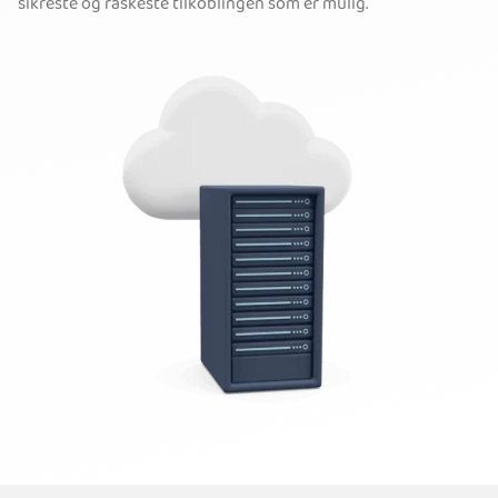
sikreste og raskeste tilkoblingen som er mulig.