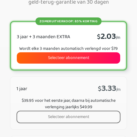
geld-terug-garantie van 30 dagen
ZOMERUITVERKOOP: 83% KORTING
2.03
$
3 jaar + 3 maanden EXTRA
/m
Wordt elke 3 maanden automatisch verlengd voor $79
Selecteer abonnement
3.33
$
1 jaar
/m
$39.95 voor het eerste jaar, daarna bij automatische
verlenging jaarlijks $49.99
Selecteer abonnement