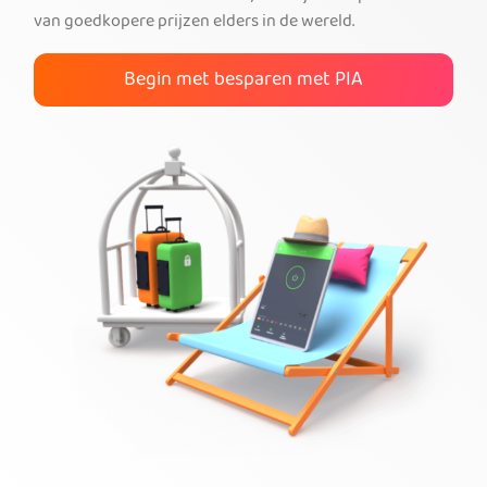
van goedkopere prijzen elders in de wereld.
PIA VPN kopen
Begin met besparen met PIA