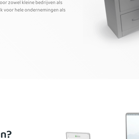
oor zowel kleine bedrijven als
rijk voor hele ondernemingen als
en?