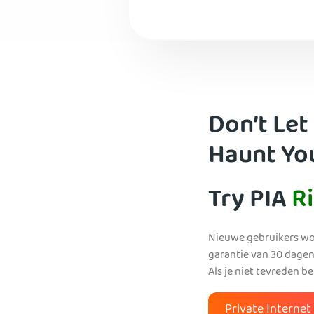
Don’t Let
Haunt Yo
Try PIA
R
Nieuwe gebruikers wo
garantie van 30 dagen
Als je niet tevreden b
Private Interne