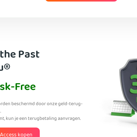
 the Past
u®
isk-Free
rden beschermd door onze geld-terug-
.
ent, kun je een terugbetaling aanvragen.
t Access kopen