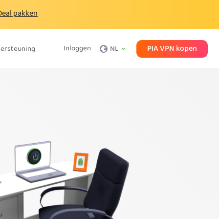
Deal pakken
PIA VPN kopen
Inloggen
ersteuning
NL