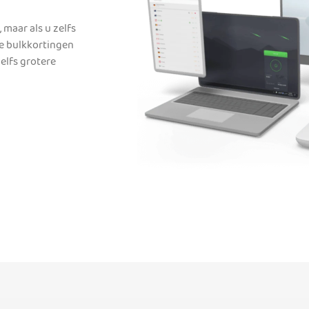
maar als u zelfs
we bulkkortingen
zelfs grotere