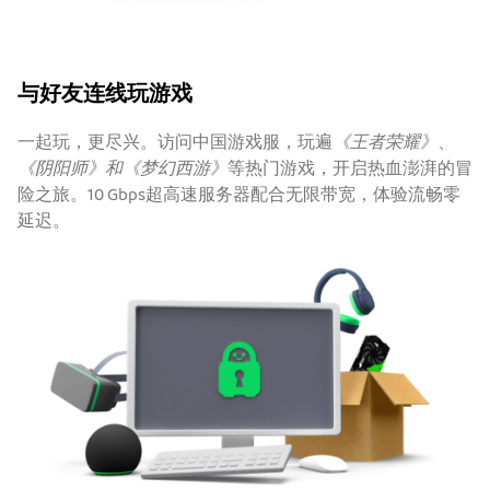
与好友连线玩游戏
一起玩，更尽兴。访问中国游戏服，玩遍
《王者荣耀》
、
《阴阳师》和《梦幻西游》
等热门游戏，开启热血澎湃的冒
险之旅。10 Gbps超高速服务器配合无限带宽，体验流畅零
延迟。