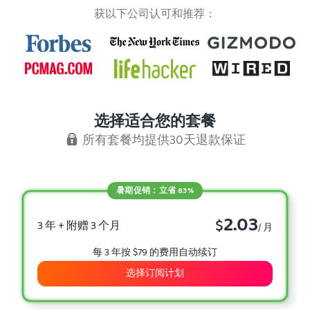
获以下公司认可和推荐：
选择适合您的套餐
所有套餐均提供30天退款保证
暑期促销：立省 83%
2.03
$
3 年 + 附赠 3 个月
/ 月
每 3 年按 $79 的费用自动续订
选择订阅计划