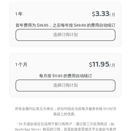
3.33
$
1 年
/ 月
首年费用为 $39.95，之后每年按 $49.99 的费用自动续订
选择订阅计划
11.95
$
1 个月
/ 月
每月按 $11.95 的费用自动续订
选择订阅计划
所有金额均以美元为单位；折扣均指在当前每月服务价格
$
11.95
/月
基础上的优惠。
* 30 天退款保证仅适用于新订阅用户；通过第三方应用商店（如
Apple App Store）购买的订阅，其退款政策受相关平台条款与条件