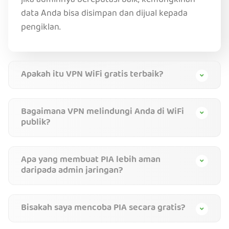
jika adminnya bereputasi baik, kemungkinan
data Anda bisa disimpan dan dijual kepada
pengiklan.
Apakah itu VPN WiFi gratis terbaik?
Bagaimana VPN melindungi Anda di WiFi
publik?
Apa yang membuat PIA lebih aman
daripada admin jaringan?
Bisakah saya mencoba PIA secara gratis?