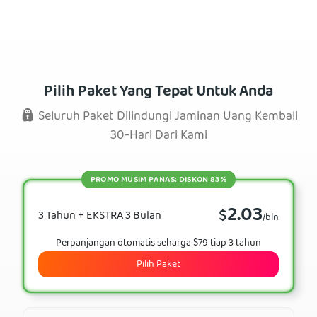
Pilih Paket Yang Tepat Untuk Anda
Seluruh Paket Dilindungi Jaminan Uang Kembali
30-Hari Dari Kami
PROMO MUSIM PANAS: DISKON 83%
2.03
$
3 Tahun + EKSTRA 3 Bulan
/bln
Perpanjangan otomatis seharga $79 tiap 3 tahun
Pilih Paket