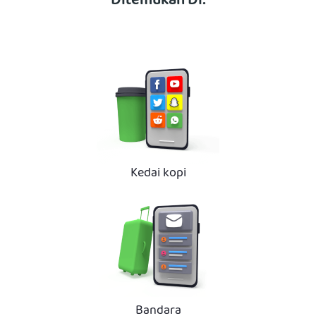
Ditemukan Di:
Kedai kopi
Bandara