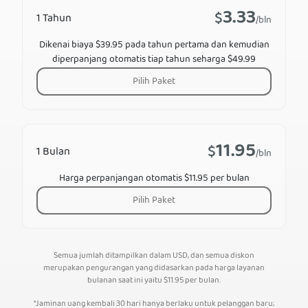
3.33
$
1 Tahun
/bln
Dikenai biaya $39.95 pada tahun pertama dan kemudian
diperpanjang otomatis tiap tahun seharga $49.99
Pilih Paket
11.95
$
1 Bulan
/bln
Harga perpanjangan otomatis $11.95 per bulan
Pilih Paket
Semua jumlah ditampilkan dalam USD, dan semua diskon
merupakan pengurangan yang didasarkan pada harga layanan
bulanan saat ini yaitu
$
11.95
per bulan.
*Jaminan uang kembali 30 hari hanya berlaku untuk pelanggan baru;