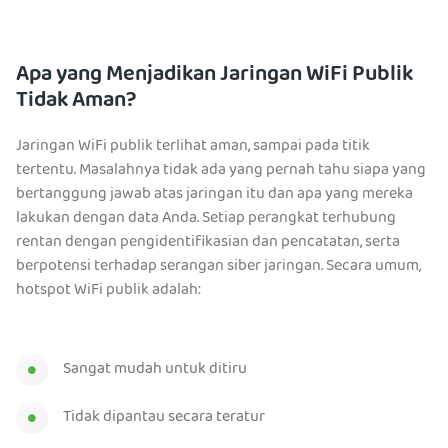
Apa yang Menjadikan Jaringan WiFi Publik
Tidak Aman?
Jaringan WiFi publik terlihat aman, sampai pada titik
tertentu. Masalahnya tidak ada yang pernah tahu siapa yang
bertanggung jawab atas jaringan itu dan apa yang mereka
lakukan dengan data Anda. Setiap perangkat terhubung
rentan dengan pengidentifikasian dan pencatatan, serta
berpotensi terhadap serangan siber jaringan. Secara umum,
hotspot WiFi publik adalah:
Sangat mudah untuk ditiru
Tidak dipantau secara teratur