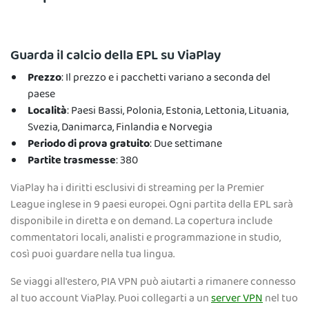
Guarda il calcio della EPL su ViaPlay
Prezzo
: Il prezzo e i pacchetti variano a seconda del
paese
Località
: Paesi Bassi, Polonia, Estonia, Lettonia, Lituania,
Svezia, Danimarca, Finlandia e Norvegia
Periodo di prova gratuito
: Due settimane
Partite trasmesse
: 380
ViaPlay ha i diritti esclusivi di streaming per la Premier
League inglese in 9 paesi europei. Ogni partita della EPL sarà
disponibile in diretta e on demand. La copertura include
commentatori locali, analisti e programmazione in studio,
così puoi guardare nella tua lingua.
Se viaggi all'estero, PIA VPN può aiutarti a rimanere connesso
al tuo account ViaPlay. Puoi collegarti a un
server VPN
nel tuo