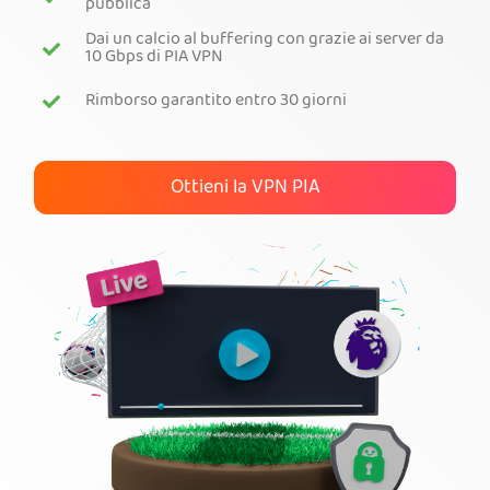
pubblica
Dai un calcio al buffering con grazie ai server da
Ottieni PIA VPN
10 Gbps di PIA VPN
Rimborso garantito entro 30 giorni
Ottieni la VPN PIA