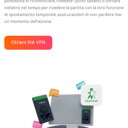
possibilità di ricominciare, rivedere i punti salienti o tornare
indietro nel tempo per rivedere la partita con la loro funzione
di spostamento temporale, assicurandoti di non perdere mai
un momento dell'azione.
Ottieni PIA VPN