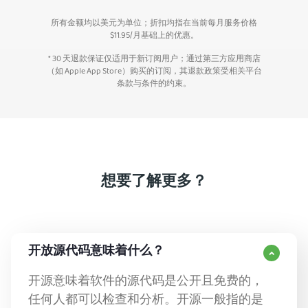
所有金额均以美元为单位；折扣均指在当前每月服务价格
$
11.95
/月基础上的优惠。
* 30 天退款保证仅适用于新订阅用户；通过第三方应用商店
（如 Apple App Store）购买的订阅，其退款政策受相关平台
条款与条件的约束。
想要了解更多？
开放源代码意味着什么？
开源意味着软件的源代码是公开且免费的，
任何人都可以检查和分析。开源一般指的是