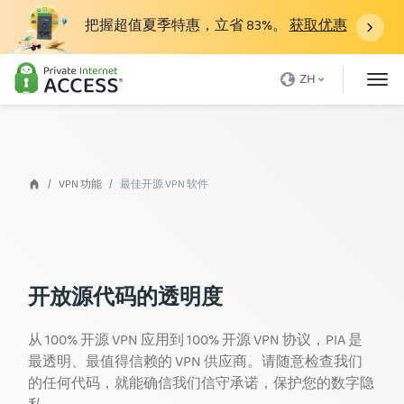
把握超值夏季特惠，立省
83%
。
获取优惠
什么是 VPN？
ZH
为什么选择 PIA
定价
VPN的好处
VPN 功能
最佳开源 VPN 软件
下载VPN
VPN 服务器
博客
开放源代码的透明度
支持
从 100% 开源 VPN 应用到 100% 开源 VPN 协议，PIA 是
登录
最透明、最值得信赖的 VPN 供应商。请随意检查我们
的任何代码，就能确信我们信守承诺，保护您的数字隐