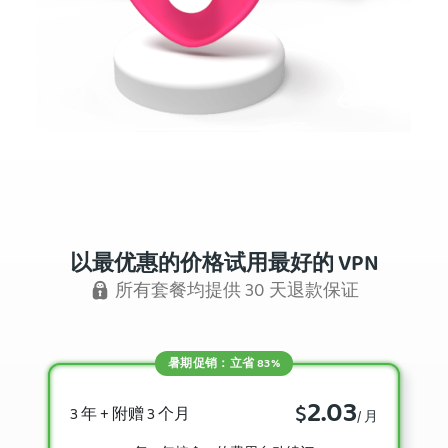
以最优惠的价格试用最好的 VPN
所有套餐均提供 30 天退款保证
暑期促销：立省 83%
2.03
$
3 年 + 附赠 3 个月
/ 月