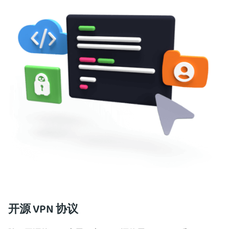
开源 VPN 协议