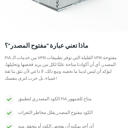
ماذا تعني عبارة "مفتوح المصدر"؟
PIA من خدمات الـ VPN القليلة التي توفر تطبيقات VPN مفتوحة
المصدر، أي أن أكوادنا متاحة علنًا لكل من يريد فحصها وتحليلها،
لنؤكد أن ليس لدينا ما نخفيه. ومع ذلك، لا داعي لأن تثق بنا ثقة
عمياء، بل جرب لترى بنفسك!
الكود المصدري لتطبيق PIA متاح للجمهور
الكود مفتوح المصدر يقلل مخاطر الثغرات
أي أحد يمكنه أن يفحص الكود أو يتحقق منه