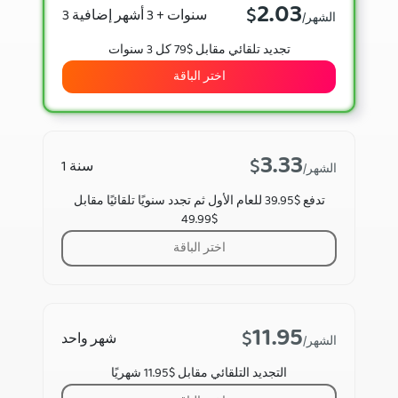
2.03
$
3 سنوات + 3 أشهر إضافية
/الشهر
تجديد تلقائي مقابل $79 كل 3 سنوات
اختر الباقة
3.33
$
1 سنة
/الشهر
تدفع $39.95 للعام الأول ثم تجدد سنويًا تلقائيًا مقابل
$49.99
اختر الباقة
11.95
$
شهر واحد
/الشهر
التجديد التلقائي مقابل $11.95 شهريًا