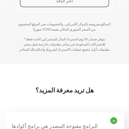
اختر الباقة
المبالغ معروضة بالدولار الأمريكي، والخصومات تعي المبلغ المخصوم
شهريًا.
من السعر الشهري الحالي بقيمة
$
11.95
*يتوفر ضمان 30 يوم لاسترداد المال للمشتركين الجدد فقط؛
للاشتراكات المدفوعة عبر متاجر تطبيقات خارجية (مثل متجر
تطبيقات أبل)، تخضع عمليات الاسترداد لشروط وأحكام تلك المتاجر.
هل تريد معرفة المزيد؟
البرامج مفتوحة المصدر هي برامج أكوادها