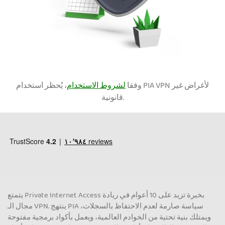
وفقا
لشروط الاستخدام
، يُحظر استخدام PIA VPN لأغراض غير
قانونية.
يتمتع Private Internet Access بخبرة تزيد على 10 أعوام في ريادة
مجال الـ VPN. ينتهج PIA سياسة صارمة لعدم الاحتفاظ بالسجلات،
ويمتلك بنية تحتية من الخوادم العالمية، ويعمل بأكواد برمجية مفتوحة