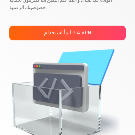
أكوادنا كما تشاء، واعلم علم اليقين أننا ملتزمون بحماية
خصوصيتك الرقمية.
احصل على PIA VPN
ابدأ استخدام PIA VPN