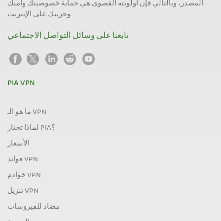
المصدر، وبالتالي فإن أولويته القصوى هي حماية خصوصيتك وأمنك
وحريتك على الإنترنت.
تابعنا على وسائل التواصل الاجتماعي
PIA VPN
ما هو الـ VPN
لماذا تختار PIA؟
الأسعار
فوائد VPN
خوادم VPN
تنزيل VPN
مضاد للفيروسات