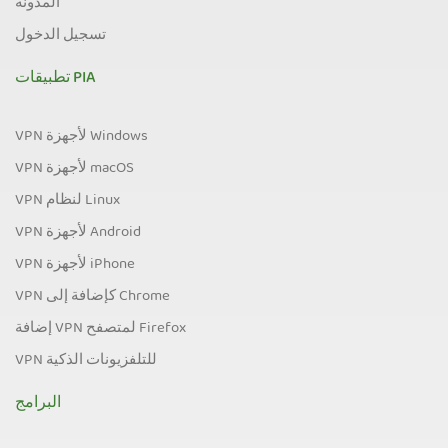
المدونة
تسجيل الدخول
تطبيقات PIA
VPN لأجهزة Windows
VPN لأجهزة macOS
VPN لنظام Linux
VPN لأجهزة Android
VPN لأجهزة iPhone
VPN كإضافة إلى Chrome
إضافة VPN لمتصفح Firefox
VPN للتلفزيونات الذكية
البرامج