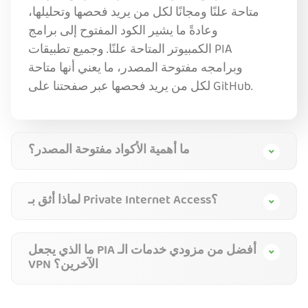
متاحة علنًا ومجانًا لكل من يريد فحصها وتحليلها،
وعادةً ما يشير الكود المفتوح إلى برامج
الكمبيوتر المتاحة علنًا. وجميع تطبيقات PIA
وبرامجه مفتوحة المصدر، ما يعني أنها متاحة
لكل من يريد فحصها عبر صفحتنا على GitHub.
ما أهمية الأكواد مفتوحة المصدر؟
لماذا أثق بـ Private Internet Access؟
ما الذي يجعل PIA أفضل من مزودي خدمات الـ
VPN الآخرين؟