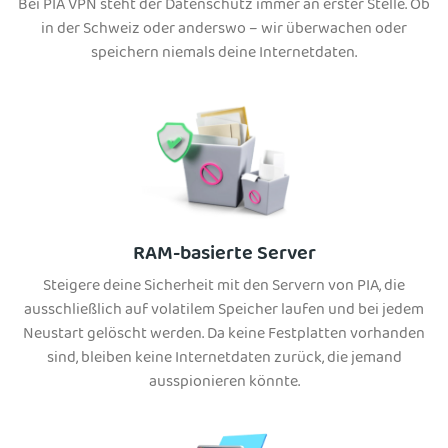
Bei PIA VPN steht der Datenschutz immer an erster Stelle. Ob
in der Schweiz oder anderswo – wir überwachen oder
speichern niemals deine Internetdaten.
RAM-basierte Server
Steigere deine Sicherheit mit den Servern von PIA, die
ausschließlich auf volatilem Speicher laufen und bei jedem
Neustart gelöscht werden. Da keine Festplatten vorhanden
sind, bleiben keine Internetdaten zurück, die jemand
ausspionieren könnte.