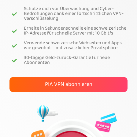
Schütze dich vor Überwachung und Cyber-
Hol dir PIA-VPN
Bedrohungen dank einer fortschrittlichen VPN-
Verschlüsselung
Erhalte in Sekundenschnelle eine schweizerische
IP-Adresse für schnelle Server mit 10 Gbit/s
Verwende schweizerische Webseiten und Apps
wie gewohnt – mit zusätzlicher Privatsphäre
30-tägige Geld-zurück-Garantie für neue
Abonnenten
PIA VPN abonnieren