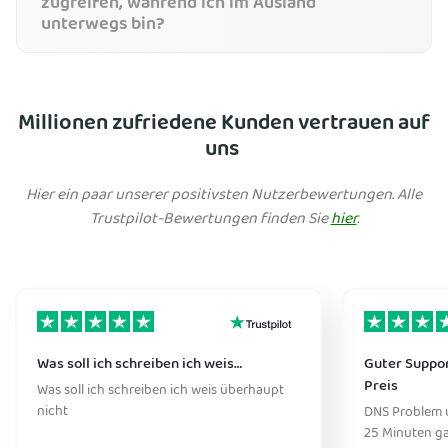
zugreifen, während ich im Ausland
unterwegs bin?
Millionen zufriedene Kunden vertrauen auf
uns
Hier ein paar unserer positivsten Nutzerbewertungen. Alle
Trustpilot-Bewertungen finden Sie
hier
.
Was soll ich schreiben ich weis…
Guter Suppor
Preis
Was soll ich schreiben ich weis überhaupt
nicht
DNS Problem 
25 Minuten ga