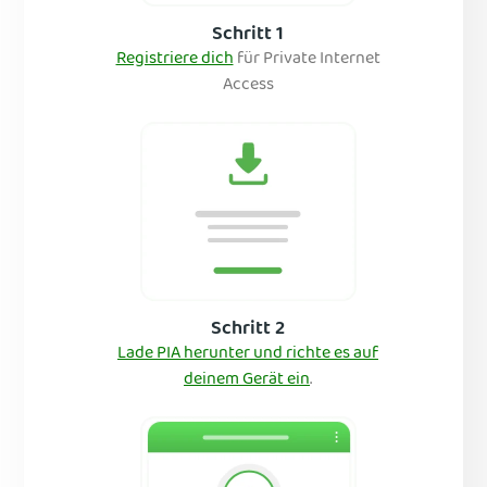
Schritt 1
Registriere dich
für Private Internet
Access
Schritt 2
Lade PIA herunter und richte es auf
deinem Gerät ein
.