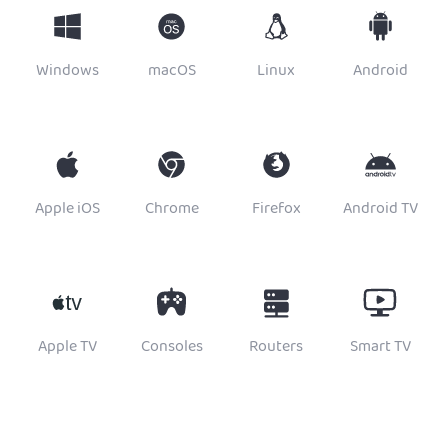
Windows
macOS
Linux
Android
Apple iOS
Chrome
Firefox
Android TV
Apple TV
Consoles
Routers
Smart TV