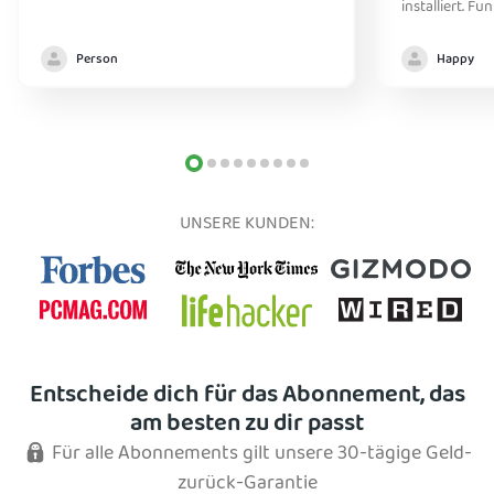
installiert. Fu
Person
Happy
UNSERE KUNDEN:
Entscheide dich für das Abonnement, das
am besten zu dir passt
Für alle Abonnements gilt unsere 30-tägige Geld-
zurück-Garantie