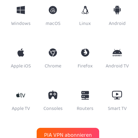
Windows
macOS
Linux
Android
Apple iOS
Chrome
Firefox
Android TV
Apple TV
Consoles
Routers
Smart TV
PIA VPN abonnieren