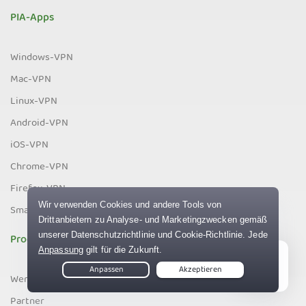
PIA-Apps
Windows-VPN
Mac-VPN
Linux-VPN
Android-VPN
iOS-VPN
Chrome-VPN
Firefox-VPN
Smart-TV-VPN
Programme
Live Chat
Werbe-einen-Freund
Partner