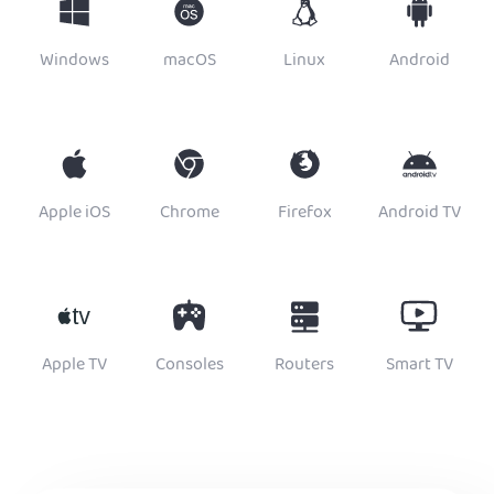
Windows
macOS
Linux
Android
Apple iOS
Chrome
Firefox
Android TV
Apple TV
Consoles
Routers
Smart TV