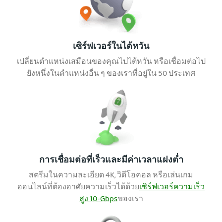
เซิร์ฟเวอร์ในไต้หวัน
เปลี่ยนตำแหน่งเสมือนของคุณไปไต้หวัน หรือเชื่อมต่อไป
ยังหนึ่งในตำแหน่งอื่น ๆ ของเราที่อยู่ใน 50 ประเทศ
การเชื่อมต่อที่เร็วและมีค่าเวลาแฝงต่ำ
สตรีมในความละเอียด 4K, วิดีโอคอล หรือเล่นเกม
ออนไลน์ที่ต้องอาศัยความเร็วได้ด้วย
เซิร์ฟเวอร์ความเร็ว
สูง 10-Gbps
ของเรา