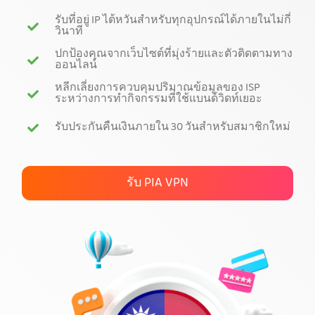
รับที่อยู่ IP ไต้หวันสำหรับทุกอุปกรณ์ได้ภายในไม่กี่
สมัคร PIA VPN
วินาที
ปกป้องคุณจากเว็บไซต์ที่มุ่งร้ายและตัวติดตามทาง
ออนไลน์
หลีกเลี่ยงการควบคุมปริมาณข้อมูลของ ISP
ระหว่างการทำกิจกรรมที่ใช้แบนด์วิดท์เยอะ
รับประกันคืนเงินภายใน 30 วันสำหรับสมาชิกใหม่
รับ PIA VPN