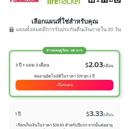
เลือกแผนที่ใช่สำหรับคุณ
แผนทั้งหมดมีการรับประกันคืนเงินภายใน 30 วัน
ส่วนลดฤดูร้อน : ลด 83%
2.03
$
3 ปี + แถม 3 เดือน
/เดือน
ต่ออายุอัตโนมัติในราคา $79 ทุก 3 ปี
เลือกแผน
3.33
$
1 ปี
/เดือน
เรียกเก็บเงินในราคา $39.95 สำหรับปีแรก จากนั้นต่ออายุ