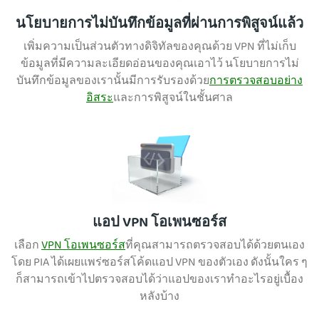
นโยบายการไม่บันทึกข้อมูลที่ผ่านการพิสูจน์แล้ว
เพิ่มความเป็นส่วนตัวทางดิจิทัลของคุณด้วย VPN ที่ไม่เก็บ
ข้อมูลที่มีความละเอียดอ่อนของคุณเอาไว้ นโยบายการไม่
บันทึกข้อมูลของเรานั้นมีการรับรองด้วย
การตรวจสอบอย่าง
อิสระ
และการพิสูจน์ในชั้นศาล
แอป VPN โอเพนซอร์ส
เลือก
VPN โอเพนซอร์ส
ที่คุณสามารถตรวจสอบได้ด้วยตนเอง
โดย PIA ได้เผยแพร่ซอร์สโค้ดแอป VPN ของตัวเอง ดังนั้นใคร ๆ
ก็สามารถเข้าไปตรวจสอบได้ว่าแอปของเราทำอะไรอยู่เบื้อง
หลังบ้าง