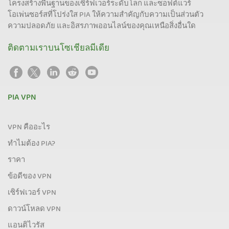
โครงสร้างพื้นฐานของเซิร์ฟเวอร์ระดับโลก และซอฟต์แวร์
โอเพ่นซอร์สที่โปร่งใส PIA ให้ความสำคัญกับความเป็นส่วนตัว
ความปลอดภัย และอิสรภาพออนไลน์ของคุณเหนือสิ่งอื่นใด
ติดตามเราบนโซเชียลมีเดีย
PIA VPN
VPN คืออะไร
ทำไมต้อง PIA?
ราคา
ข้อดีของ VPN
เซิร์ฟเวอร์ VPN
ดาวน์โหลด VPN
แอนติไวรัส