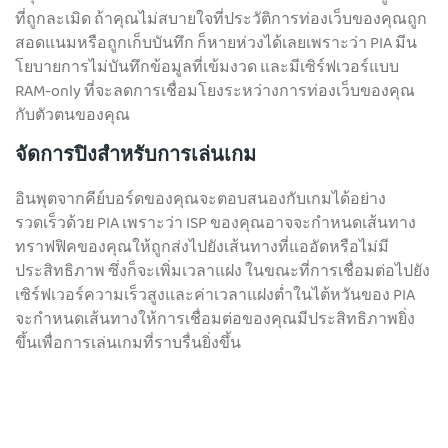
ที่ถูกละเมิด ถ้าคุณไม่สบายใจที่ประวัติการท่องเว็บของคุณถูก
สอดแนมหรือถูกเก็บบันทึก ก็หายห่วงได้เลยเพราะว่า PIA มีน
โยบายการไม่บันทึกข้อมูลที่เข้มงวด และมีเซิร์ฟเวอร์แบบ
RAM-only ที่จะลดการเชื่อมโยงระหว่างการท่องเว็บของคุณ
กับตัวตนของคุณ
จัดการปิงสำหรับการเล่นเกม
อินพุตจากคีย์บอร์ดของคุณจะตอบสนองกับเกมได้อย่าง
รวดเร็วด้วย PIA เพราะว่า ISP ของคุณอาจจะกำหนดเส้นทาง
ทราฟฟิคของคุณให้ถูกส่งไปยังเส้นทางที่แออัดหรือไม่มี
ประสิทธิภาพ ซึ่งก็จะเพิ่มเวลาแฝง ในขณะที่การเชื่อมต่อไปยัง
เซิร์ฟเวอร์ความเร็วสูงและค่าเวลาแฝงต่ำในไต้หวันของ PIA
จะกำหนดเส้นทางให้การเชื่อมต่อของคุณมีประสิทธิภาพยิ่ง
ขึ้นเพื่อการเล่นเกมที่ราบรื่นยิ่งขึ้น