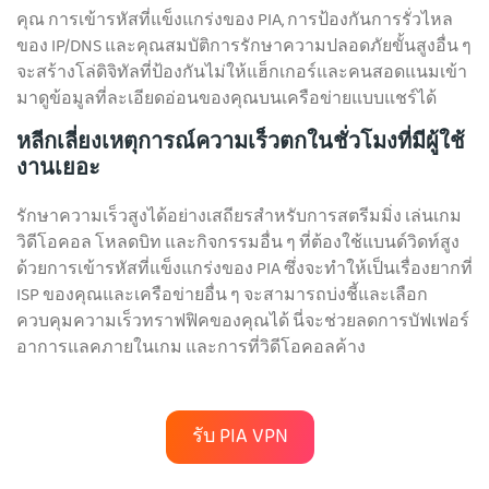
คุณ การเข้ารหัสที่แข็งแกร่งของ PIA, การป้องกันการรั่วไหล
ของ IP/DNS และคุณสมบัติการรักษาความปลอดภัยขั้นสูงอื่น ๆ
จะสร้างโล่ดิจิทัลที่ป้องกันไม่ให้แฮ็กเกอร์และคนสอดแนมเข้า
มาดูข้อมูลที่ละเอียดอ่อนของคุณบนเครือข่ายแบบแชร์ได้
หลีกเลี่ยงเหตุการณ์ความเร็วตกในชั่วโมงที่มีผู้ใช้
งานเยอะ
รักษาความเร็วสูงได้อย่างเสถียรสำหรับการสตรีมมิ่ง เล่นเกม
วิดีโอคอล โหลดบิท และกิจกรรมอื่น ๆ ที่ต้องใช้แบนด์วิดท์สูง
ด้วยการเข้ารหัสที่แข็งแกร่งของ PIA ซึ่งจะทำให้เป็นเรื่องยากที่
ISP ของคุณและเครือข่ายอื่น ๆ จะสามารถบ่งชี้และเลือก
ควบคุมความเร็วทราฟฟิคของคุณได้ นี่จะช่วยลดการบัฟเฟอร์
อาการแลคภายในเกม และการที่วิดีโอคอลค้าง
รับ PIA VPN