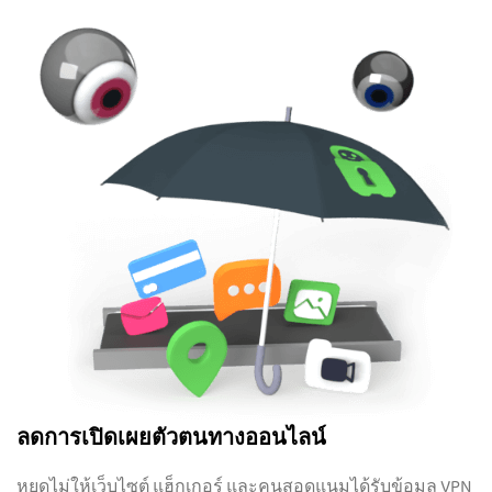
ลดการเปิดเผยตัวตนทางออนไลน์
หยุดไม่ให้เว็บไซต์ แฮ็กเกอร์ และคนสอดแนมได้รับข้อมูล VPN