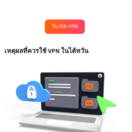
รับ PIA VPN
เหตุผลที่ควรใช้ VPN ในไต้หวัน