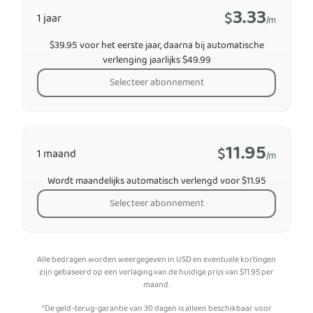
3.33
$
1 jaar
/m
$39.95 voor het eerste jaar, daarna bij automatische
verlenging jaarlijks $49.99
Selecteer abonnement
11.95
$
1 maand
/m
Wordt maandelijks automatisch verlengd voor $11.95
Selecteer abonnement
Alle bedragen worden weergegeven in USD en eventuele kortingen
zijn gebaseerd op een verlaging van de huidige prijs van
$
11.95
per
maand.
*De geld-terug-garantie van 30 dagen is alleen beschikbaar voor