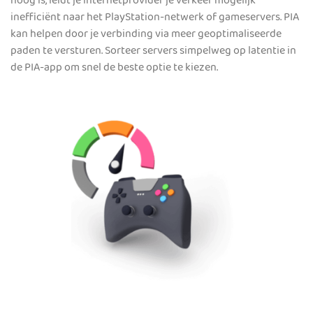
hoog is, leidt je internetprovider je verkeer mogelijk
inefficiënt naar het PlayStation-netwerk of gameservers. PIA
kan helpen door je verbinding via meer geoptimaliseerde
paden te versturen. Sorteer servers simpelweg op latentie in
de PIA-app om snel de beste optie te kiezen.