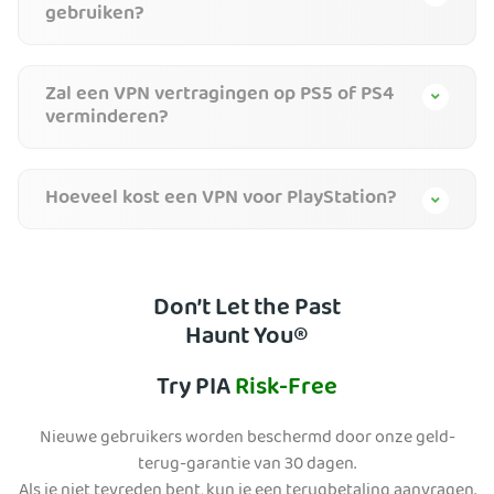
gebruiken?
Zal een VPN vertragingen op PS5 of PS4
verminderen?
Hoeveel kost een VPN voor PlayStation?
Don’t Let the Past
Haunt You®
Try PIA
Risk-Free
Nieuwe gebruikers worden beschermd door onze geld-
terug-garantie van 30 dagen.
Als je niet tevreden bent, kun je een terugbetaling aanvragen.