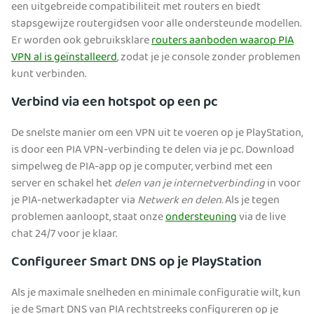
een uitgebreide compatibiliteit met routers en biedt
stapsgewijze routergidsen voor alle ondersteunde modellen.
Er worden ook gebruiksklare
routers aanboden waarop PIA
VPN al is geïnstalleerd
, zodat je je console zonder problemen
kunt verbinden.
Verbind via een hotspot op een pc
De snelste manier om een VPN uit te voeren op je PlayStation,
is door een PIA VPN-verbinding te delen via je pc. Download
simpelweg de PIA-app op je computer, verbind met een
server en schakel het
delen van je internetverbinding
in voor
je PIA-netwerkadapter via
Netwerk en delen
. Als je tegen
problemen aanloopt, staat onze
ondersteuning
via de live
chat 24/7 voor je klaar.
Configureer Smart DNS op je PlayStation
Als je maximale snelheden en minimale configuratie wilt, kun
je de Smart DNS van PIA rechtstreeks configureren op je