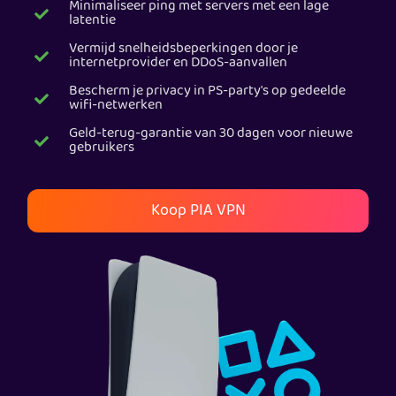
Minimaliseer ping met servers met een lage
latentie
PIA VPN kopen
Vermijd snelheidsbeperkingen door je
internetprovider en DDoS-aanvallen
Bescherm je privacy in PS-party's op gedeelde
wifi-netwerken
Geld-terug-garantie van 30 dagen voor nieuwe
gebruikers
Koop PIA VPN