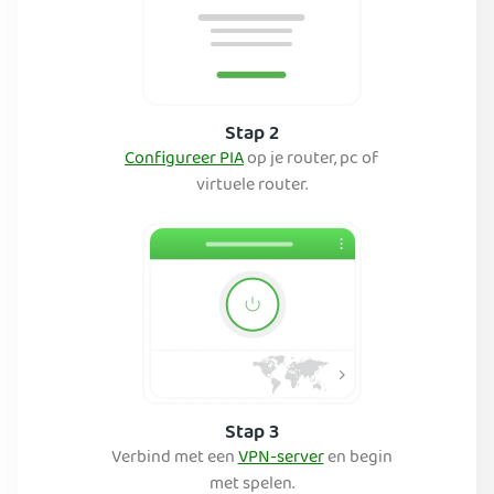
Stap 2
Configureer PIA
op je router, pc of
virtuele router.
Stap 3
Verbind met een
VPN-server
en begin
met spelen.