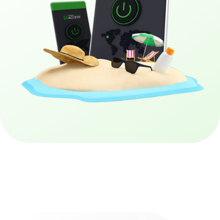
Obtenez PIA VPN