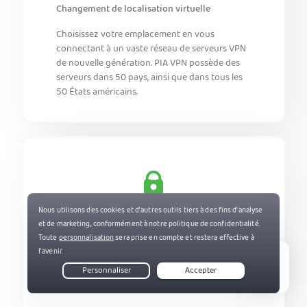
Changement de localisation virtuelle
Choisissez votre emplacement en vous
connectant à un vaste réseau de serveurs VPN
de nouvelle génération. PIA VPN possède des
serveurs dans 50 pays, ainsi que dans tous les
50 États américains.
Confidentialité en ligne
Masquez votre adresse IP pour protéger votre
identité numérique. Empêchez votre FAI de
surveiller vos activités en ligne pour une
Live Chat
navigation web sécurisée où que vous soyez.