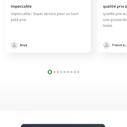
Impeccable
qualité prix 
Impeccable ! Super service pour un tout
qualité prix au
petit prix.
une grosse da
limité.
Anya
franck simo