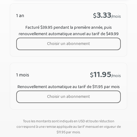
3.33
$
1 an
/mois
Facturé $39.95 pendant la première année, puis
renouvellement automatique annuel au tarif de $49.99
Choisir un abonnement
11.95
$
1 mois
/mois
Renouvellement automatique au tarif de $11.95 par mois
Choisir un abonnement
Tous les montants sont indiqués en USD et toute réduction
correspond à une remise appliquée au tarif mensuel en vigueur de
$
11.95
par mois.