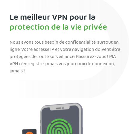
Le meilleur VPN pour la
protection de la vie privée
Nous avons tous besoin de confidentialité, surtout en
ligne. Votre adresse IP et votre navigation doivent être
protégées de toute surveillance. Rassurez-vous ! PIA
VPN n'enregistre jamais vos journaux de connexion,
jamais !