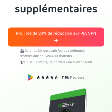
supplémentaires
Obtenez PIA VPN
Profitez de
83%
de réduction sur PIA VPN
Garantie 30 jours satisfait ou remboursé
réservée aux nouveaux utilisateurs
Un seul compte, un nombre illimité d'appareils