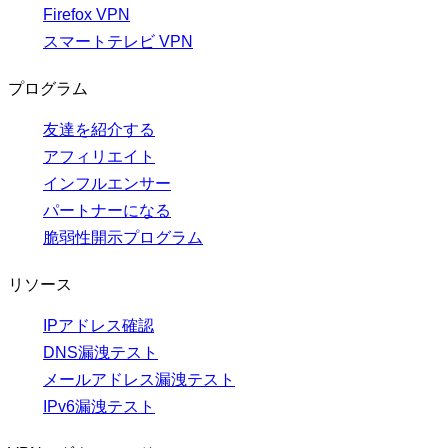
Firefox VPN
スマートテレビ VPN
プログラム
友達を紹介する
アフィリエイト
インフルエンサー
パートナーになる
脆弱性開示プログラム
リソース
IPアドレス確認
DNS漏洩テスト
メールアドレス漏洩テスト
IPv6漏洩テスト