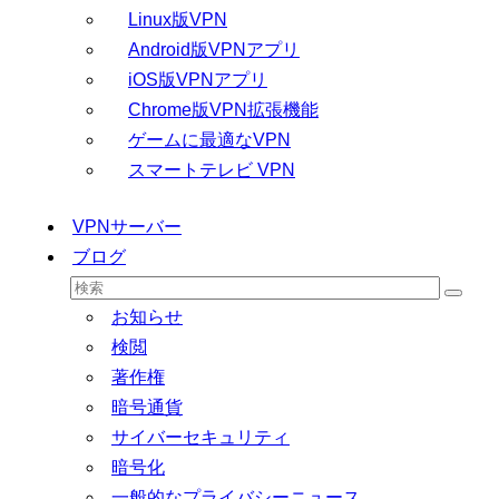
Linux版VPN
Android版VPNアプリ
iOS版VPNアプリ
Chrome版VPN拡張機能
ゲームに最適なVPN
スマートテレビ VPN
VPNサーバー
ブログ
お知らせ
検閲
著作権
暗号通貨
サイバーセキュリティ
暗号化
一般的なプライバシーニュース