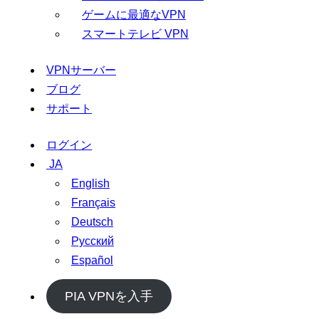
ゲームに最適なVPN
スマートテレビ VPN
VPNサーバー
ブログ
サポート
ログイン
JA
English
Français
Deutsch
Русский
Español
PIA VPNを入手