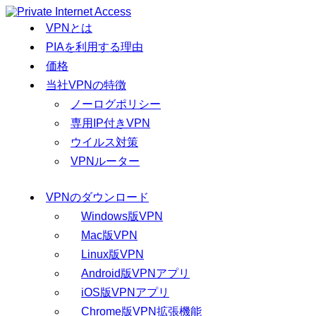
VPNとは
PIAを利用する理由
価格
当社VPNの特徴
ノーログポリシー
専用IP付きVPN
ウイルス対策
VPNルーター
VPNのダウンロード
Windows版VPN
Mac版VPN
Linux版VPN
Android版VPNアプリ
iOS版VPNアプリ
Chrome版VPN拡張機能