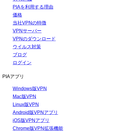
PIAを利用する理由
価格
当社VPNの特徴
VPNサーバー
VPNのダウンロード
ウイルス対策
ブログ
ログイン
PIAアプリ
Windows版VPN
Mac版VPN
Linux版VPN
Android版VPNアプリ
iOS版VPNアプリ
Chrome版VPN拡張機能