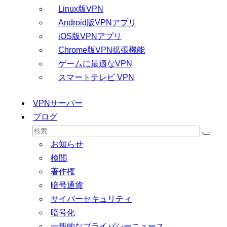
Linux版VPN
Android版VPNアプリ
iOS版VPNアプリ
Chrome版VPN拡張機能
ゲームに最適なVPN
スマートテレビ VPN
VPNサーバー
ブログ
お知らせ
検閲
著作権
暗号通貨
サイバーセキュリティ
暗号化
一般的なプライバシーニュース