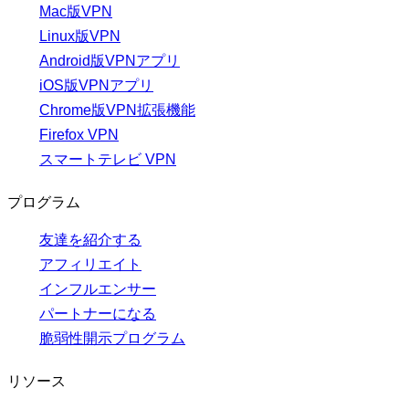
Mac版VPN
Linux版VPN
Android版VPNアプリ
iOS版VPNアプリ
Chrome版VPN拡張機能
Firefox VPN
スマートテレビ VPN
プログラム
友達を紹介する
アフィリエイト
インフルエンサー
パートナーになる
脆弱性開示プログラム
リソース