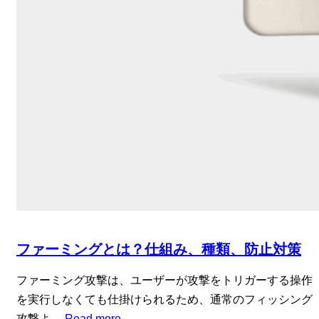
ファーミングとは？仕組み、種類、防止対策
ファーミング攻撃は、ユーザーが攻撃をトリガーする操作
を実行しなくても仕掛けられるため、通常のフィッシング
攻撃よ…
Read more