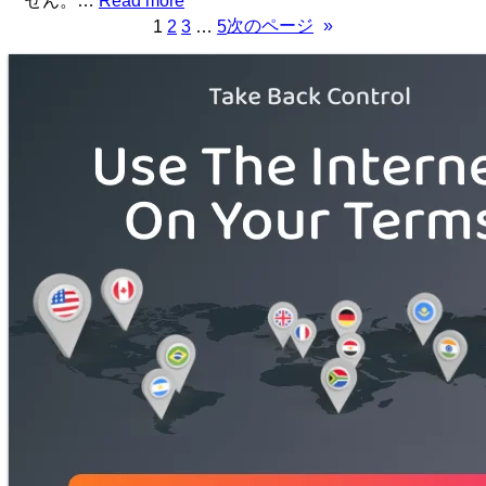
せん。…
Read more
次のページ
»
1
2
3
…
5