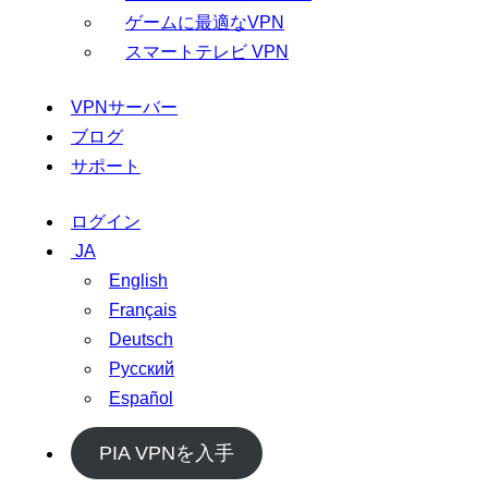
ゲームに最適なVPN
スマートテレビ VPN
VPNサーバー
ブログ
サポート
ログイン
JA
English
Français
Deutsch
Русский
Español
PIA VPNを入手