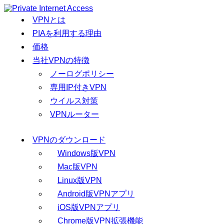
VPNとは
PIAを利用する理由
価格
当社VPNの特徴
ノーログポリシー
専用IP付きVPN
ウイルス対策
VPNルーター
VPNのダウンロード
Windows版VPN
Mac版VPN
Linux版VPN
Android版VPNアプリ
iOS版VPNアプリ
Chrome版VPN拡張機能