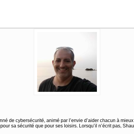
nné de cybersécurité, animé par l’envie d’aider chacun à mieux
n pour sa sécurité que pour ses loisirs. Lorsqu’il n’écrit pas, Sh