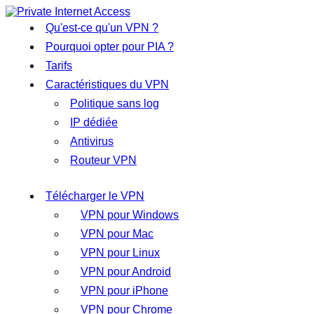
Qu'est-ce qu'un VPN ?
Pourquoi opter pour PIA ?
Tarifs
Caractéristiques du VPN
Politique sans log
IP dédiée
Antivirus
Routeur VPN
Télécharger le VPN
VPN pour Windows
VPN pour Mac
VPN pour Linux
VPN pour Android
VPN pour iPhone
VPN pour Chrome