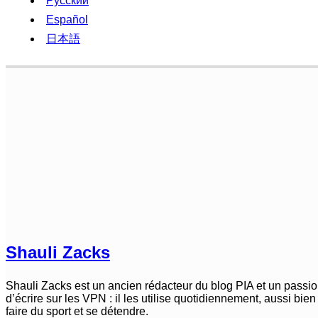
Русский
Español
日本語
Shauli Zacks
Shauli Zacks est un ancien rédacteur du blog PIA et un passio
d’écrire sur les VPN : il les utilise quotidiennement, aussi bie
faire du sport et se détendre.