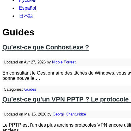
Русский
Español
日本語
Guides
Qu’est-ce que Conhost.exe ?
Updated on Avr 27, 2026 by
Nicole Forrest
En consultant le Gestionnaire des tâches de Windows, vous ave
bonne nouvelle,…
Categories:
Guides
Qu’est-ce qu’un VPN PPTP ? Le protocole
Updated on Mai 15, 2026 by
Georgii Chanturidze
Le PPTP est l'un des plus anciens protocoles VPN encore utilis
anciens…