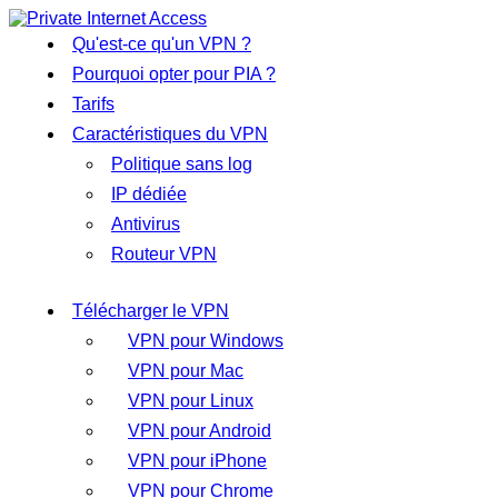
Qu'est-ce qu'un VPN ?
Pourquoi opter pour PIA ?
Tarifs
Caractéristiques du VPN
Politique sans log
IP dédiée
Antivirus
Routeur VPN
Télécharger le VPN
VPN pour Windows
VPN pour Mac
VPN pour Linux
VPN pour Android
VPN pour iPhone
VPN pour Chrome