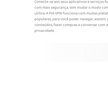
Conecte-se aos seus aplicativos e serviços f
com mais segurança, sem mudar o modo com
utiliza. A PIA VPN funciona com muitas plat
populares, para você poder navegar, assistir 
conteúdos, fazer compras e conversar com 
privacidade.