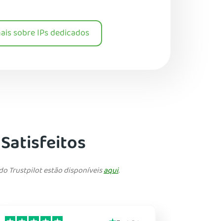
ais sobre IPs dedicados
 Satisfeitos
do Trustpilot estão disponíveis
aqui
.