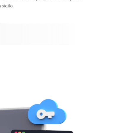
sigilo.