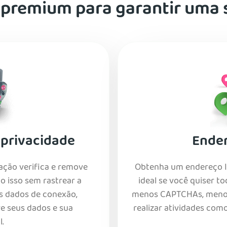
remium para garantir uma 
 privacidade
Ender
ação verifica e remove
Obtenha um endereço IP
 isso sem rastrear a
ideal se você quiser 
os dados de conexão,
menos CAPTCHAs, menor r
e seus dados e sua
realizar atividades como
l.