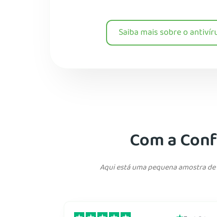
Saiba mais sobre o antivír
Com a Confi
Aqui está uma pequena amostra de n