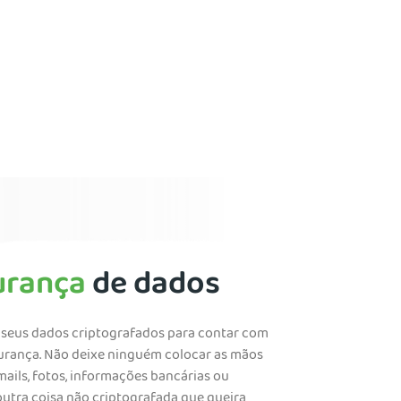
urança
de dados
seus dados criptografados para contar com
urança. Não deixe ninguém colocar as mãos
ails, fotos, informações bancárias ou
utra coisa não criptografada que queira