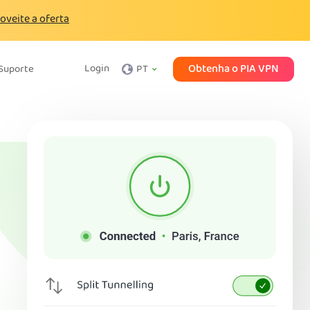
oveite a oferta
Obtenha o PIA VPN
Login
Suporte
PT