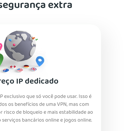
segurança extra
eço IP dedicado
 exclusivo que só você pode usar. Isso é
todos os benefícios de uma VPN, mas com
isco de bloqueio e mais estabilidade ao
 serviços bancários online e jogos online.