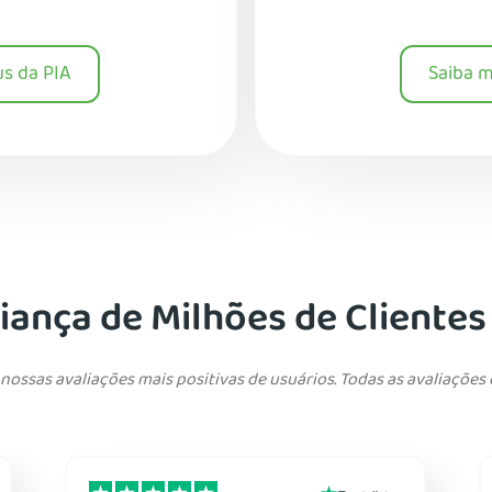
us da PIA
Saiba m
ança de Milhões de Clientes
ossas avaliações mais positivas de usuários. Todas as avaliações 