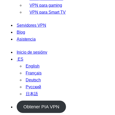
VPN para gaming
VPN para Smart TV
Servidores VPN
Blog
Asistencia
Inicio de sesiónv
ES
English
Français
Deutsch
Русский
日本語
Obtener PIA VPN