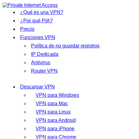
¿Qué es una VPN?
¿Por qué PIA?
Precio
Funciones VPN
Política de no guardar registros
IP Dedicada
Antivirus
Router VPN
Descargar VPN
VPN para Windows
VPN para Mac
VPN para Linux
VPN para Android
VPN para iPhone
VPN para Chrome